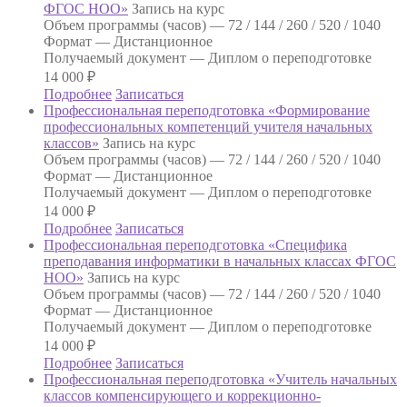
ФГОС НОО»
Запись на курс
Объем программы (часов) —
72 / 144 / 260 / 520 / 1040
Формат —
Дистанционное
Получаемый документ —
Диплом о переподготовке
14 000
₽
Подробнее
Записаться
Профессиональная переподготовка «Формирование
профессиональных компетенций учителя начальных
классов»
Запись на курс
Объем программы (часов) —
72 / 144 / 260 / 520 / 1040
Формат —
Дистанционное
Получаемый документ —
Диплом о переподготовке
14 000
₽
Подробнее
Записаться
Профессиональная переподготовка «Специфика
преподавания информатики в начальных классах ФГОС
НОО»
Запись на курс
Объем программы (часов) —
72 / 144 / 260 / 520 / 1040
Формат —
Дистанционное
Получаемый документ —
Диплом о переподготовке
14 000
₽
Подробнее
Записаться
Профессиональная переподготовка «Учитель начальных
классов компенсирующего и коррекционно-