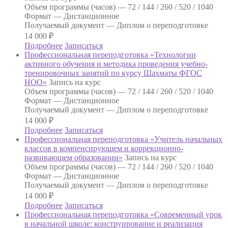
Объем программы (часов) —
72 / 144 / 260 / 520 / 1040
Формат —
Дистанционное
Получаемый документ —
Диплом о переподготовке
14 000
₽
Подробнее
Записаться
Профессиональная переподготовка «Технологии
активного обучения и методика проведения учебно-
тренировочных занятий по курсу Шахматы ФГОС
НОО»
Запись на курс
Объем программы (часов) —
72 / 144 / 260 / 520 / 1040
Формат —
Дистанционное
Получаемый документ —
Диплом о переподготовке
14 000
₽
Подробнее
Записаться
Профессиональная переподготовка «Учитель начальных
классов в компенсирующем и коррекционно-
развивающем образовании»
Запись на курс
Объем программы (часов) —
72 / 144 / 260 / 520 / 1040
Формат —
Дистанционное
Получаемый документ —
Диплом о переподготовке
14 000
₽
Подробнее
Записаться
Профессиональная переподготовка «Современный урок
в начальной школе: конструирование и реализация