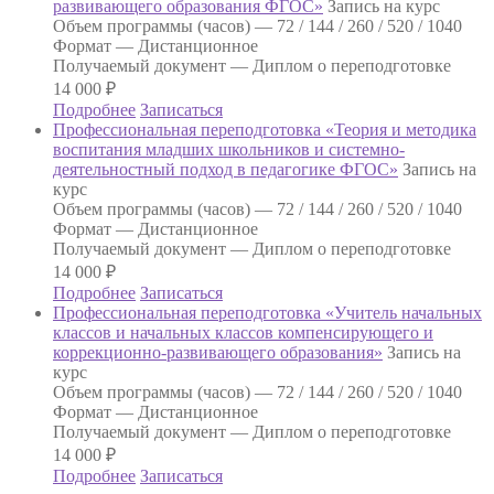
развивающего образования ФГОС»
Запись на курс
Объем программы (часов) —
72 / 144 / 260 / 520 / 1040
Формат —
Дистанционное
Получаемый документ —
Диплом о переподготовке
14 000
₽
Подробнее
Записаться
Профессиональная переподготовка «Теория и методика
воспитания младших школьников и системно-
деятельностный подход в педагогике ФГОС»
Запись на
курс
Объем программы (часов) —
72 / 144 / 260 / 520 / 1040
Формат —
Дистанционное
Получаемый документ —
Диплом о переподготовке
14 000
₽
Подробнее
Записаться
Профессиональная переподготовка «Учитель начальных
классов и начальных классов компенсирующего и
коррекционно-развивающего образования»
Запись на
курс
Объем программы (часов) —
72 / 144 / 260 / 520 / 1040
Формат —
Дистанционное
Получаемый документ —
Диплом о переподготовке
14 000
₽
Подробнее
Записаться