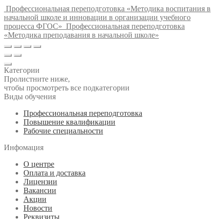
Профессиональная переподготовка «Методика воспитания в
начальной школе и инновации в организации учебного
процесса ФГОС»
Профессиональная переподготовка
«Методика преподавания в начальной школе»
Категории
Пролистните ниже,
чтобы просмотреть все подкатегории
Виды обучения
Профессиональная переподготовка
Повышение квалификации
Рабочие специальности
Инфомация
О центре
Оплата и доставка
Лицензии
Вакансии
Акции
Новости
Реквизиты