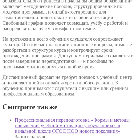
образовательного процесса в начальном общем образовании»
включает методические пособия, структурированные по
модулям программы, и онлайн-тестирование для
самостоятельной подготовки к итоговой аттестации.
Свободный график позволяет совмещать учёбу с работой и
распределять нагрузку в комфортном темпе.
На протяжении всего обучения слушателя сопровождает
куратор. Он отвечает на организационные вопросы, помогает
разобраться в структуре курса и контролирует сроки
прохождения программы. Доступ к материалам сохраняется и
после завершения переподготовки — к пособиям по
программе можно вернуться в любое время.
Дистанционный формат не требует поездок в учебный центр
и позволяет пройти онлайн-курс из любого региона. К
обучению принимаются слушатели с высшим или средним
профессиональным образованием.
Смотрите также
Профессиональная переподготовка «Формы и методы
повышения учебной мотивации у обучающихся в
начальной школе ФГОС НОО нового поколения»
Запись на курс