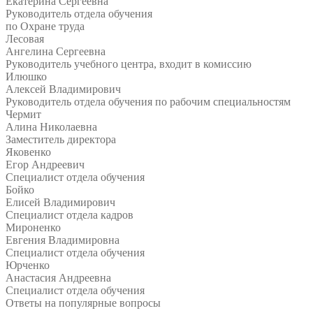
Екатерина Сергеевна
Руководитель отдела обучения
по Охране труда
Лесовая
Ангелина Сергеевна
Руководитель учебного центра, входит в комиссию
Илюшко
Алексей Владимирович
Руководитель отдела обучения по рабочим специальностям
Чермит
Алина Николаевна
Заместитель директора
Яковенко
Егор Андреевич
Специалист отдела обучения
Бойко
Елисей Владимирович
Специалист отдела кадров
Мироненко
Евгения Владимировна
Специалист отдела обучения
Юрченко
Анастасия Андреевна
Специалист отдела обучения
Ответы на
популярные вопросы