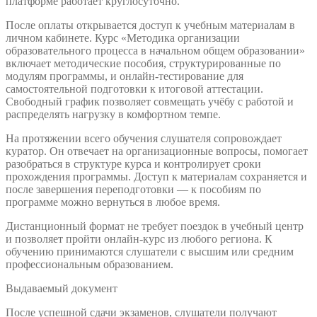
платформе работает круглосуточно.
После оплаты открывается доступ к учебным материалам в
личном кабинете. Курс «Методика организации
образовательного процесса в начальном общем образовании»
включает методические пособия, структурированные по
модулям программы, и онлайн-тестирование для
самостоятельной подготовки к итоговой аттестации.
Свободный график позволяет совмещать учёбу с работой и
распределять нагрузку в комфортном темпе.
На протяжении всего обучения слушателя сопровождает
куратор. Он отвечает на организационные вопросы, помогает
разобраться в структуре курса и контролирует сроки
прохождения программы. Доступ к материалам сохраняется и
после завершения переподготовки — к пособиям по
программе можно вернуться в любое время.
Дистанционный формат не требует поездок в учебный центр
и позволяет пройти онлайн-курс из любого региона. К
обучению принимаются слушатели с высшим или средним
профессиональным образованием.
Выдаваемый документ
После успешной сдачи экзаменов, слушатели получают