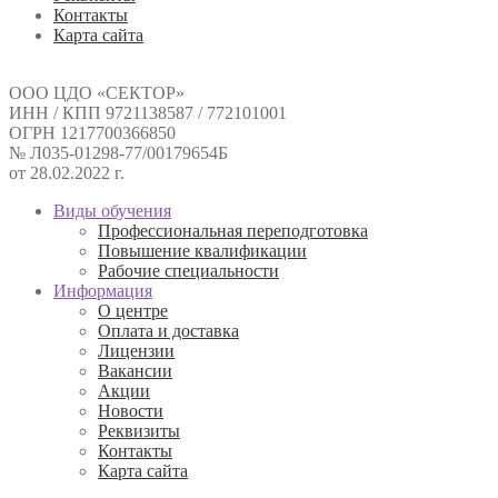
Контакты
Карта сайта
ООО ЦДО «СЕКТОР»
ИНН / КПП 9721138587 / 772101001
ОГРН 1217700366850
№ Л035-01298-77/00179654Б
от 28.02.2022 г.
Виды обучения
Профессиональная переподготовка
Повышение квалификации
Рабочие специальности
Информация
О центре
Оплата и доставка
Лицензии
Вакансии
Акции
Новости
Реквизиты
Контакты
Карта сайта