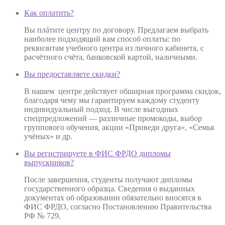
Как оплатить?
Вы плáтите центру по договору. Предлагаем выбрать
наиболее подходящий вам способ оплаты: по
реквизитам учебного центра из личного кабинета, с
расчётного счёта, банковской картой, наличными.
Вы предоставляете скидки?
В нашем центре действует обширная программа скидок,
благодаря чему мы гарантируем каждому студенту
индивидуальный подход. В числе выгодных
спецпредложений — различные промокоды, выбор
группового обучения, акции «Приведи друга», «Семья
учёных» и др.
Вы регистрируете в ФИС ФРДО дипломы
выпускников?
После завершения, студенты получают дипломы
государственного образца. Сведения о выданных
документах об образовании обязательно вносятся в
ФИС ФРДО, согласно Постановлению Правительства
РФ № 729.