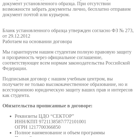
документ установленного образца. При отсутствии
возможности забрать документы лично, бесплатно отправим
документ почтой или курьером.
Бланк установленного образца утвержден согласно ФЗ № 273,
от 29.12.2012
Работаем на основании договора
Мы гарантируем нашим студентам полную правовую защиту
и прозрачность через официальное соглашение,
соответствующее всем нормам законодательства Российской
Федерации.
Подписывая договор с нашим учебным центром, вы
получаете не только высококачественное образование, но и
всестороннюю юридическую защиту ваших прав и интересов
как студента.
Обязательства прописанные в договоре:
Реквизиты ЦДО “СЕКТОР”
ИНН/КПП 9721138587/772101001
ОГРН 1217700366850
Полное наименование и объем программы