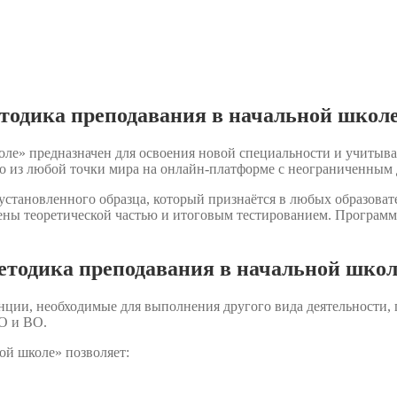
тодика преподавания в начальной школ
ле» предназначен для освоения новой специальности и учитыва
о из любой точки мира на онлайн-платформе с неограниченным 
установленного образца, который признаётся в любых образова
щены теоретической частью и итоговым тестированием. Программ
тодика преподавания в начальной школ
нции, необходимые для выполнения другого вида деятельности,
О и ВО.
ой школе» позволяет: