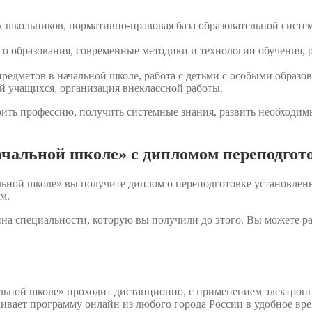
 школьников, нормативно-правовая база образовательной систе
го образования, современные методики и технологии обучения, 
редметов в начальной школе, работа с детьми с особыми образ
ий учащихся, организация внеклассной работы.
ить профессию, получить системные знания, развить необходимы
ачальной школе» с дипломом переподгот
льной школе» вы получите диплом о переподготовке установлен
м.
на специальности, которую вы получили до этого. Вы можете р
льной школе» проходит дистанционно, с применением электрон
аивает программу онлайн из любого города России в удобное вр