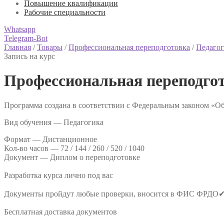
Повышение квалификации
Рабочие специальности
Whatsapp
Telegram-Bot
Главная
/
Товары
/
Профессиональная переподготовка
/
Педагог
Запись на курс
Профессиональная переподго
Программа создана в соответствии с Федеральным законом «Об
Вид обучения — Педагогика
Формат —
Дистанционное
Кол-во часов —
72 / 144 / 260 / 520 / 1040
Документ —
Диплом о переподготовке
Разработка курса лично под вас
Документы пройдут любые проверки, вносится в ФИС ФРДО
Бесплатная доставка документов