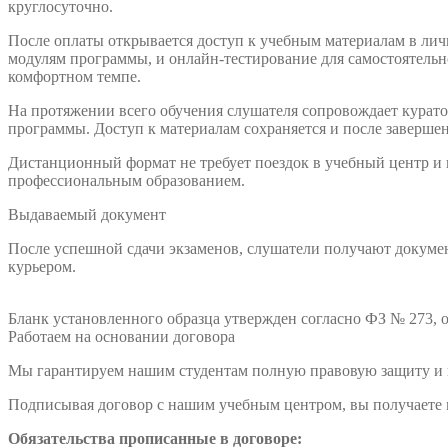
круглосуточно.
После оплаты открывается доступ к учебным материалам в лич
модулям программы, и онлайн-тестирование для самостоятельно
комфортном темпе.
На протяжении всего обучения слушателя сопровождает куратор
программы. Доступ к материалам сохраняется и после заверше
Дистанционный формат не требует поездок в учебный центр и
профессиональным образованием.
Выдаваемый документ
После успешной сдачи экзаменов, слушатели получают докумен
курьером.
Бланк установленного образца утвержден согласно ФЗ № 273, о
Работаем на основании договора
Мы гарантируем нашим студентам полную правовую защиту и п
Подписывая договор с нашим учебным центром, вы получаете н
Обязательства прописанные в договоре: