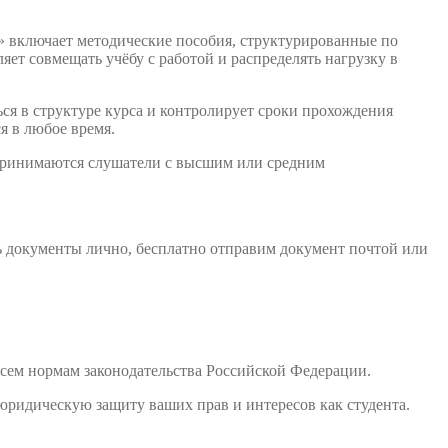
» включает методические пособия, структурированные по
ет совмещать учёбу с работой и распределять нагрузку в
ся в структуре курса и контролирует сроки прохождения
я в любое время.
 принимаются слушатели с высшим или средним
ь документы лично, бесплатно отправим документ почтой или
сем нормам законодательства Российской Федерации.
юридическую защиту ваших прав и интересов как студента.