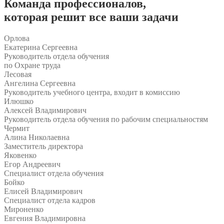
Команда
профессионалов
,
которая решит все ваши задачи
Орлова
Екатерина Сергеевна
Руководитель отдела обучения
по Охране труда
Лесовая
Ангелина Сергеевна
Руководитель учебного центра, входит в комиссию
Илюшко
Алексей Владимирович
Руководитель отдела обучения по рабочим специальностям
Чермит
Алина Николаевна
Заместитель директора
Яковенко
Егор Андреевич
Специалист отдела обучения
Бойко
Елисей Владимирович
Специалист отдела кадров
Мироненко
Евгения Владимировна