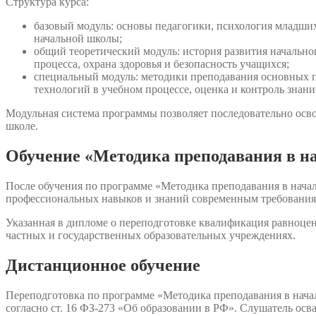
Структура курса:
базовый модуль: основы педагогики, психология младших
начальной школы;
общий теоретический модуль: история развития начально
процесса, охрана здоровья и безопасность учащихся;
специальный модуль: методики преподавания основных п
технологий в учебном процессе, оценка и контроль знан
Модульная система программы позволяет последовательно осво
школе.
Обучение «Методика преподавания в н
После обучения по программе «Методика преподавания в нача
профессиональных навыков и знаний современным требования
Указанная в дипломе о переподготовке квалификация равноцен
частных и государственных образовательных учреждениях.
Дистанционное обучение
Переподготовка по программе «Методика преподавания в нача
согласно ст. 16 ФЗ-273 «Об образовании в РФ». Слушатель осв