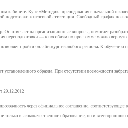
ном кабинете. Курс «Методика преподавания в начальной школе
й подготовки к итоговой аттестации. Свободный график позволя
. Он отвечает на организационные вопросы, помогает разобрать
ния переподготовки — к пособиям по программе можно вернутьс
 позволяет пройти онлайн-курс из любого региона. К обучению
т установленного образца. При отсутствии возможности забрат
т 29.12.2012
розрачность через официальное соглашение, соответствующее в
е только высококачественное образование, но и всестороннюю 