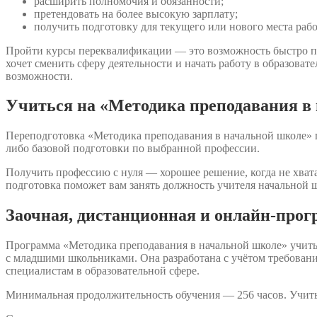
расширить полномочия и обязанности;
претендовать на более высокую зарплату;
получить подготовку для текущего или нового места раб
Пройти курсы переквалификации — это возможность быстро по
хочет сменить сферу деятельности и начать работу в образов
возможности.
Учиться на «Методика преподавания в 
Переподготовка «Методика преподавания в начальной школе» п
либо базовой подготовки по выбранной профессии.
Получить профессию с нуля — хорошее решение, когда не хватае
подготовка поможет вам занять должность учителя начальной 
Заочная, дистанционная и онлайн-про
Программа «Методика преподавания в начальной школе» учиты
с младшими школьниками. Она разработана с учётом требован
специалистам в образовательной сфере.
Минимальная продолжительность обучения — 256 часов. Учить