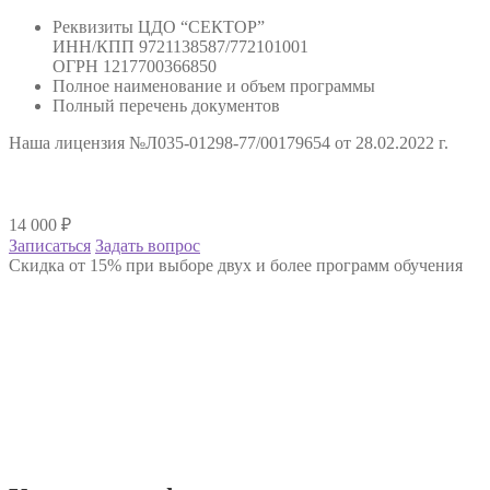
Реквизиты ЦДО “СЕКТОР”
ИНН/КПП 9721138587/772101001
ОГРН 1217700366850
Полное наименование и объем программы
Полный перечень документов
Наша лицензия №Л035-01298-77/00179654 от 28.02.2022 г.
14 000
₽
Записаться
Задать вопрос
Скидка от 15% при выборе двух и более программ обучения