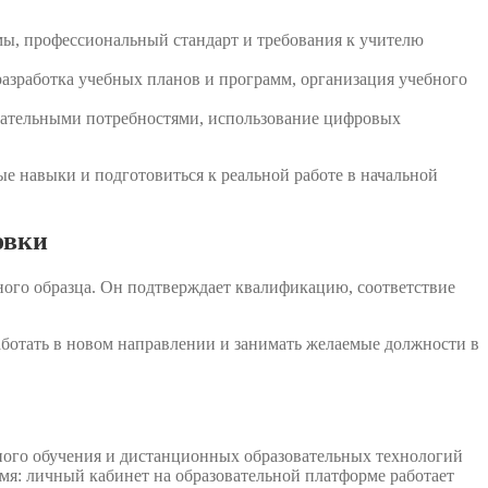
мы, профессиональный стандарт и требования к учителю
разработка учебных планов и программ, организация учебного
овательными потребностями, использование цифровых
е навыки и подготовиться к реальной работе в начальной
овки
ного образца. Он подтверждает квалификацию, соответствие
аботать в новом направлении и занимать желаемые должности в
ного обучения и дистанционных образовательных технологий
емя: личный кабинет на образовательной платформе работает