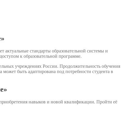
е»
ет актуальные стандарты образовательной системы и
доступом к образовательной программе.
тельных учреждениях России. Продолжительность обучения
а может быть адаптирована под потребности студента в
е»
 приобретения навыков и новой квалификации. Пройти её