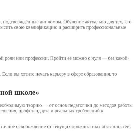
 подтверждённые дипломом. Обучение актуально для тех, кто
 повысить свою квалификацию и расширить профессиональные
й роли или профессии. Пройти её можно с нуля — без какой-
Если вы хотите начать карьеру в сфере образования, то
ьной школе»
необходимую теорию — от основ педагогики до методов работы
ещения, профстандарта и реальных требований к
стичное освобождение от текущих должностных обязанностей.