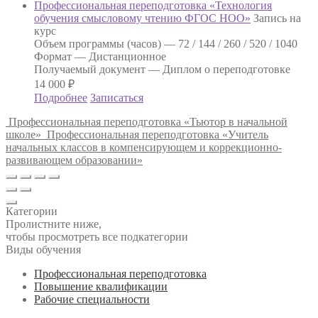
Профессиональная переподготовка «Технология
обучения смысловому чтению ФГОС НОО»
Запись на
курс
Объем программы (часов) —
72 / 144 / 260 / 520 / 1040
Формат —
Дистанционное
Получаемый документ —
Диплом о переподготовке
14 000
₽
Подробнее
Записаться
Профессиональная переподготовка «Тьютор в начальной
школе»
Профессиональная переподготовка «Учитель
начальных классов в компенсирующем и коррекционно-
развивающем образовании»
Категории
Пролистните ниже,
чтобы просмотреть все подкатегории
Виды обучения
Профессиональная переподготовка
Повышение квалификации
Рабочие специальности