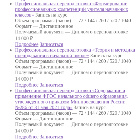
Профессиональная переподготовка «Формирование
профессиональных компетенций учителя начальных
классов»
Запись на курс
Объем программы (часов) —
72 / 144 / 260 / 520 / 1040
Формат —
Дистанционное
Получаемый документ —
Диплом о переподготовке
14 000
₽
Подробнее
Записаться
Профессиональная переподготовка «Теория и методика
преподавания в начальной школе»
Запись на курс
Объем программы (часов) —
72 / 144 / 260 / 520 / 1040
Формат —
Дистанционное
Получаемый документ —
Диплом о переподготовке
14 000
₽
Подробнее
Записаться
Профессиональная переподготовка «Содержание и
применение ФГОС начального общего образования,
утвержденного приказом Минпросвещения России
№286 от 31 мая 2021 года»
Запись на курс
Объем программы (часов) —
72 / 144 / 260 / 520 / 1040
Формат —
Дистанционное
Получаемый документ —
Диплом о переподготовке
14 000
₽
Подробнее
Записаться