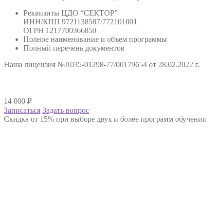
Реквизиты ЦДО “СЕКТОР”
ИНН/КПП 9721138587/772101001
ОГРН 1217700366850
Полное наименование и объем программы
Полный перечень документов
Наша лицензия №Л035-01298-77/00179654 от 28.02.2022 г.
14 000
₽
Записаться
Задать вопрос
Скидка от 15% при выборе двух и более программ обучения