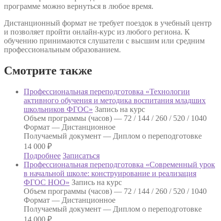
программе можно вернуться в любое время.
Дистанционный формат не требует поездок в учебный центр
и позволяет пройти онлайн-курс из любого региона. К
обучению принимаются слушатели с высшим или средним
профессиональным образованием.
Смотрите также
Профессиональная переподготовка «Технологии
активного обучения и методика воспитания младших
школьников ФГОС»
Запись на курс
Объем программы (часов) —
72 / 144 / 260 / 520 / 1040
Формат —
Дистанционное
Получаемый документ —
Диплом о переподготовке
14 000
₽
Подробнее
Записаться
Профессиональная переподготовка «Современный урок
в начальной школе: конструирование и реализация
ФГОС НОО»
Запись на курс
Объем программы (часов) —
72 / 144 / 260 / 520 / 1040
Формат —
Дистанционное
Получаемый документ —
Диплом о переподготовке
14 000
₽