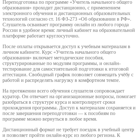
Переподготовка по программе «Учитель начального общего
образования» проходит дистанционно, с применением
электронного обучения и дистанционных образовательных
технологий согласно ст. 16 ФЗ-273 «Об образовании в РФ».
Слушатель осваивает программу онлайн из любого города
России в удобное время: личный кабинет на образовательной
платформе работает круглосуточно.
После оплаты открывается доступ к учебным материалам в
личном кабинете. Курс «Учитель начального общего
образования» включает методические пособия,
структурированные по модулям программы, и онлайн-
тестирование для самостоятельной подготовки к итоговой
аттестации. Свободный график позволяет совмещать учёбу с
работой и распределять нагрузку в комфортном темпе.
На протяжении всего обучения слушателя сопровождает
куратор. Он отвечает на организационные вопросы, помогает
разобраться в структуре курса и контролирует сроки
прохождения программы. Доступ к материалам сохраняется и
после завершения переподготовки — к пособиям по
программе можно вернуться в любое время.
Дистанционный формат не требует поездок в учебный центр
и позволяет пройти онлайн-курс из любого региона. К