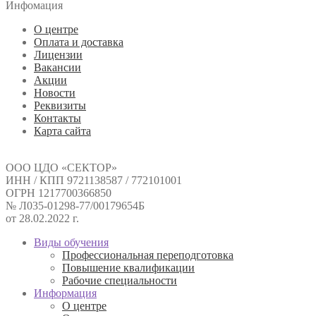
Инфомация
О центре
Оплата и доставка
Лицензии
Вакансии
Акции
Новости
Реквизиты
Контакты
Карта сайта
ООО ЦДО «СЕКТОР»
ИНН / КПП 9721138587 / 772101001
ОГРН 1217700366850
№ Л035-01298-77/00179654Б
от 28.02.2022 г.
Виды обучения
Профессиональная переподготовка
Повышение квалификации
Рабочие специальности
Информация
О центре