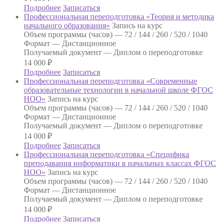
Подробнее
Записаться
Профессиональная переподготовка «Теория и методика
начального образования»
Запись на курс
Объем программы (часов) —
72 / 144 / 260 / 520 / 1040
Формат —
Дистанционное
Получаемый документ —
Диплом о переподготовке
14 000
₽
Подробнее
Записаться
Профессиональная переподготовка «Современные
образовательные технологии в начальной школе ФГОС
НОО»
Запись на курс
Объем программы (часов) —
72 / 144 / 260 / 520 / 1040
Формат —
Дистанционное
Получаемый документ —
Диплом о переподготовке
14 000
₽
Подробнее
Записаться
Профессиональная переподготовка «Специфика
преподавания информатики в начальных классах ФГОС
НОО»
Запись на курс
Объем программы (часов) —
72 / 144 / 260 / 520 / 1040
Формат —
Дистанционное
Получаемый документ —
Диплом о переподготовке
14 000
₽
Подробнее
Записаться