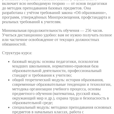
включает всю необходимую теорию — от основ педагогики
до методик преподавания базовых предметов. Она
разработана с учётом требований закона «Об образовании»,
программ, утверждённых Минпросвещения, профстандарта и
реальных требований к учителям.
Минимальная продолжительность обучения — 256 часов.
Учиться дистанционно удобно: вам не нужно получать полное
или частичное освобождение от текущих должностных
обязанностей.
Структура курса:
базовый модуль: основы педагогики, психология
младших школьников, нормативно-правовая база
образовательной деятельности, профессиональный
стандарт и требования к учителю;
общий теоретический модуль: история образования,
современные образовательные тенденции и технологии,
методика организации учебного процесса, основы
предметного обучения (математика, русский язык,
окружающий мир и др.), охрана труда и безопасность в
образовательной среде;
специальный модуль: методики преподавания основных
предметов в начальных классах, работа с