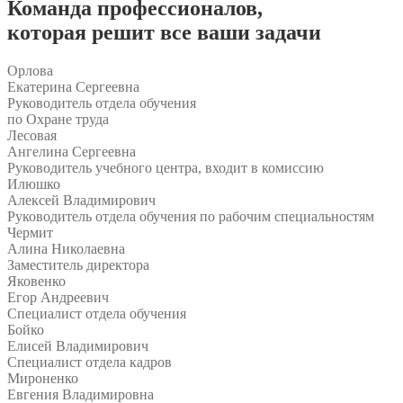
Команда
профессионалов
,
которая решит все ваши задачи
Орлова
Екатерина Сергеевна
Руководитель отдела обучения
по Охране труда
Лесовая
Ангелина Сергеевна
Руководитель учебного центра, входит в комиссию
Илюшко
Алексей Владимирович
Руководитель отдела обучения по рабочим специальностям
Чермит
Алина Николаевна
Заместитель директора
Яковенко
Егор Андреевич
Специалист отдела обучения
Бойко
Елисей Владимирович
Специалист отдела кадров
Мироненко
Евгения Владимировна