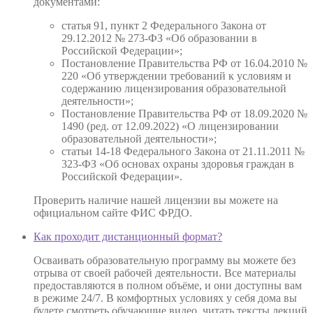
документами:
статья 91, пункт 2 Федерального Закона от
29.12.2012 № 273-ФЗ «Об образовании в
Российской Федерации»;
Постановление Правительства РФ от 16.04.2010 №
220 «Об утверждении требований к условиям и
содержанию лицензирования образовательной
деятельности»;
Постановление Правительства РФ от 18.09.2020 №
1490 (ред. от 12.09.2022) «О лицензировании
образовательной деятельности»;
статьи 14-18 Федерального Закона от 21.11.2011 №
323-ФЗ «Об основах охраны здоровья граждан в
Российской Федерации».
Проверить наличие нашей лицензии вы можете на
официальном сайте ФИС ФРДО.
Как проходит дистанционный формат?
Осваивать образовательную программу вы можете без
отрыва от своей рабочей деятельности. Все материалы
предоставляются в полном объёме, и они доступны вам
в режиме 24/7. В комфортных условиях у себя дома вы
будете смотреть обучающие видео, читать тексты лекций