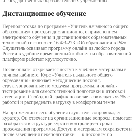
и государственных образовательных учреждениях.
Дистанционное обучение
Переподготовка по программе «Учитель начального общего
образования» проходит дистанционно, с применением
электронного обучения и дистанционных образовательных
технологий согласно ст. 16 ФЗ-273 «Об образовании в РФ».
Слушатель осваивает программу онлайн из любого города
России в удобное время: личный кабинет на образовательной
платформе работает круглосуточно.
После оплаты открывается доступ к учебным материалам в
личном кабинете. Курс «Учитель начального общего
образования» включает методические пособия,
структурированные по модулям программы, и онлайн-
тестирование для самостоятельной подготовки к итоговой
аттестации. Свободный график позволяет совмещать учёбу с
работой и распределять нагрузку в комфортном темпе.
На протяжении всего обучения слушателя сопровождает
куратор. Он отвечает на организационные вопросы, помогает
разобраться в структуре курса и контролирует сроки
прохождения программы. Доступ к материалам сохраняется и
после завершения переподготовки — к пособиям по