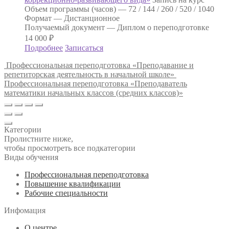
Объем программы (часов) —
72 / 144 / 260 / 520 / 1040
Формат —
Дистанционное
Получаемый документ —
Диплом о переподготовке
14 000
₽
Подробнее
Записаться
Профессиональная переподготовка «Преподавание и
репетиторская деятельность в начальной школе»
Профессиональная переподготовка «Преподаватель
математики начальных классов (средних классов)»
Категории
Пролистните ниже,
чтобы просмотреть все подкатегории
Виды обучения
Профессиональная переподготовка
Повышение квалификации
Рабочие специальности
Инфомация
О центре