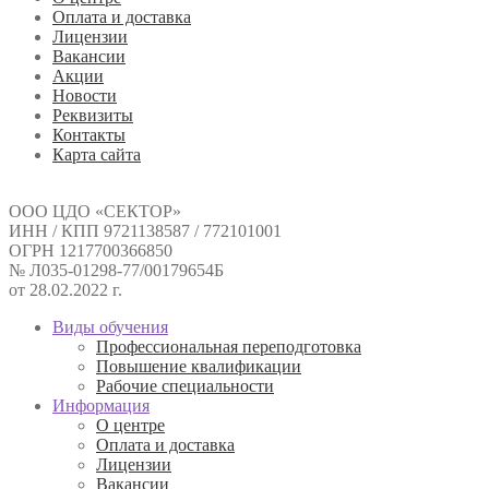
Оплата и доставка
Лицензии
Вакансии
Акции
Новости
Реквизиты
Контакты
Карта сайта
ООО ЦДО «СЕКТОР»
ИНН / КПП 9721138587 / 772101001
ОГРН 1217700366850
№ Л035-01298-77/00179654Б
от 28.02.2022 г.
Виды обучения
Профессиональная переподготовка
Повышение квалификации
Рабочие специальности
Информация
О центре
Оплата и доставка
Лицензии
Вакансии