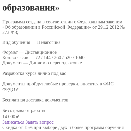
образования»
Программа создана в соответствии с Федеральным законом
«Об образовании в Российской Федерации» от 29.12.2012 №
273-ФЗ;
Вид обучения — Педагогика
Формат —
Дистанционное
Кол-во часов —
72 / 144 / 260 / 520 / 1040
Документ —
Диплом о переподготовке
Разработка курса лично под вас
Документы пройдут любые проверки, вносится в ФИС
ФРДО✔
Бесплатная доставка документов
Без отрыва от работы
14 000
₽
Записаться
Задать вопрос
Скидка от 15% при выборе двух и более программ обучения