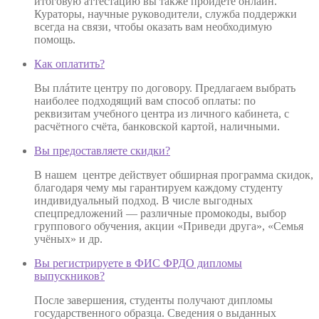
итоговую аттестацию вы также пройдёте онлайн.
Кураторы, научные руководители, служба поддержки
всегда на связи, чтобы оказать вам необходимую
помощь.
Как оплатить?
Вы плáтите центру по договору. Предлагаем выбрать
наиболее подходящий вам способ оплаты: по
реквизитам учебного центра из личного кабинета, с
расчётного счёта, банковской картой, наличными.
Вы предоставляете скидки?
В нашем центре действует обширная программа скидок,
благодаря чему мы гарантируем каждому студенту
индивидуальный подход. В числе выгодных
спецпредложений — различные промокоды, выбор
группового обучения, акции «Приведи друга», «Семья
учёных» и др.
Вы регистрируете в ФИС ФРДО дипломы
выпускников?
После завершения, студенты получают дипломы
государственного образца. Сведения о выданных