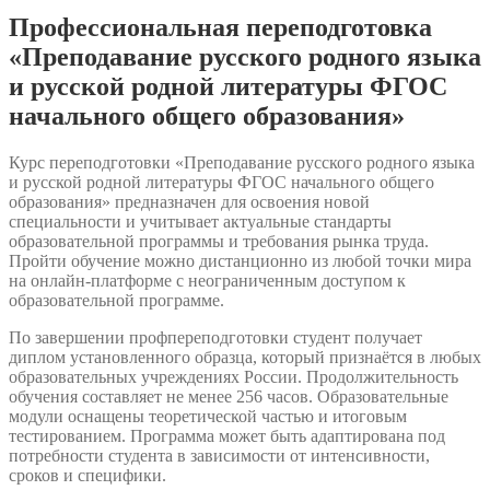
и
Профессиональная переподготовка
русской
родной
«Преподавание русского родного языка
литературы
и русской родной литературы ФГОС
ФГОС
начального
начального общего образования»
общего
образования»
Курс переподготовки «Преподавание русского родного языка
и русской родной литературы ФГОС начального общего
образования» предназначен для освоения новой
специальности и учитывает актуальные стандарты
образовательной программы и требования рынка труда.
Пройти обучение можно дистанционно из любой точки мира
на онлайн-платформе с неограниченным доступом к
образовательной программе.
По завершении профпереподготовки студент получает
диплом установленного образца, который признаётся в любых
образовательных учреждениях России. Продолжительность
обучения составляет не менее 256 часов. Образовательные
модули оснащены теоретической частью и итоговым
тестированием. Программа может быть адаптирована под
потребности студента в зависимости от интенсивности,
сроков и специфики.