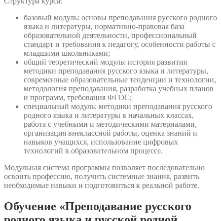
Структура курса:
базовый модуль: основы преподавания русского родного
языка и литературы, нормативно-правовая база
образовательной деятельности, профессиональный
стандарт и требования к педагогу, особенности работы с
младшими школьниками;
общий теоретический модуль: история развития
методики преподавания русского языка и литературы,
современные образовательные тенденции и технологии,
методология преподавания, разработка учебных планов
и программ, требования ФГОС;
специальный модуль: методики преподавания русского
родного языка и литературы в начальных классах,
работа с учебными и методическими материалами,
организация внеклассной работы, оценка знаний и
навыков учащихся, использование цифровых
технологий в образовательном процессе.
Модульная система программы позволяет последовательно
освоить профессию, получить системные знания, развить
необходимые навыки и подготовиться к реальной работе.
Обучение «Преподавание русского
родного языка и русской родной