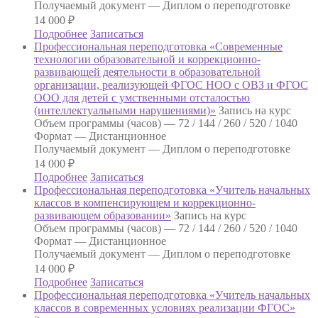
Получаемый документ —
Диплом о переподготовке
14 000
₽
Подробнее
Записаться
Профессиональная переподготовка «Современные
технологии образовательной и коррекционно-
развивающей деятельности в образовательной
организации, реализующей ФГОС НОО с ОВЗ и ФГОС
ООО для детей с умственными отсталостью
(интеллектуальными нарушениями)»
Запись на курс
Объем программы (часов) —
72 / 144 / 260 / 520 / 1040
Формат —
Дистанционное
Получаемый документ —
Диплом о переподготовке
14 000
₽
Подробнее
Записаться
Профессиональная переподготовка «Учитель начальных
классов в компенсирующем и коррекционно-
развивающем образовании»
Запись на курс
Объем программы (часов) —
72 / 144 / 260 / 520 / 1040
Формат —
Дистанционное
Получаемый документ —
Диплом о переподготовке
14 000
₽
Подробнее
Записаться
Профессиональная переподготовка «Учитель начальных
классов в современных условиях реализации ФГОС»