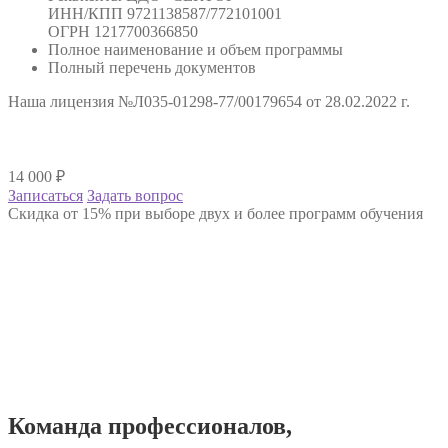
ИНН/КПП 9721138587/772101001
ОГРН 1217700366850
Полное наименование и объем программы
Полный перечень документов
Наша лицензия №Л035-01298-77/00179654 от 28.02.2022 г.
14 000
₽
Записаться
Задать вопрос
Скидка от 15% при выборе двух и более программ обучения
Команда
профессионалов
,