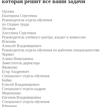
которая решит все ваши задачи
Орлова
Екатерина Сергеевна
Руководитель отдела обучения
по Охране труда
Лесовая
Ангелина Сергеевна
Руководитель учебного центра, входит в комиссию
Илюшко
Алексей Владимирович
Руководитель отдела обучения по рабочим специальностям
Чермит
Алина Николаевна
Заместитель директора
Яковенко
Егор Андреевич
Специалист отдела обучения
Бойко
Елисей Владимирович
Специалист отдела кадров
Мироненко
Евгения Владимировна
Специалист отдела обучения
Юрченко