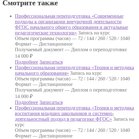
Смотрите также
Профессиональная переподготовка «Современные
подходы к организации внеурочной деятельности
ФГОС начального общего образования и актуальные
педагогические технологии»
Запись на курс
Объем программы (часов) —
72 / 144 / 260 / 520 / 1040
Формат —
Дистанционное
Получаемый документ —
Диплом о переподготовке
14 000
₽
Подробнее
Записаться
Профессиональная переподготовка «Теория и методика
начального образования»
Запись на курс
Объем программы (часов) —
72 / 144 / 260 / 520 / 1040
Формат —
Дистанционное
Получаемый документ —
Диплом о переподготовке
14 000
₽
Подробнее
Записаться
Профессиональная переподготовка «Теория и методика
воспитания младших школьников и системно-
деятельностный подход в педагогике ФГОС»
Запись на
курс
Объем программы (часов) —
72 / 144 / 260 / 520 / 1040
Формат —
Дистанционное