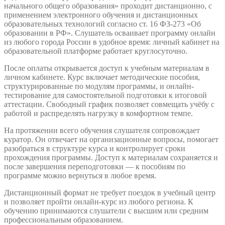
начального общего образования» проходит дистанционно, с
применением электронного обучения и дистанционных
образовательных технологий согласно ст. 16 ФЗ-273 «Об
образовании в РФ». Слушатель осваивает программу онлайн
из любого города России в удобное время: личный кабинет на
образовательной платформе работает круглосуточно.
После оплаты открывается доступ к учебным материалам в
личном кабинете. Курс включает методические пособия,
структурированные по модулям программы, и онлайн-
тестирование для самостоятельной подготовки к итоговой
аттестации. Свободный график позволяет совмещать учёбу с
работой и распределять нагрузку в комфортном темпе.
На протяжении всего обучения слушателя сопровождает
куратор. Он отвечает на организационные вопросы, помогает
разобраться в структуре курса и контролирует сроки
прохождения программы. Доступ к материалам сохраняется и
после завершения переподготовки — к пособиям по
программе можно вернуться в любое время.
Дистанционный формат не требует поездок в учебный центр
и позволяет пройти онлайн-курс из любого региона. К
обучению принимаются слушатели с высшим или средним
профессиональным образованием.