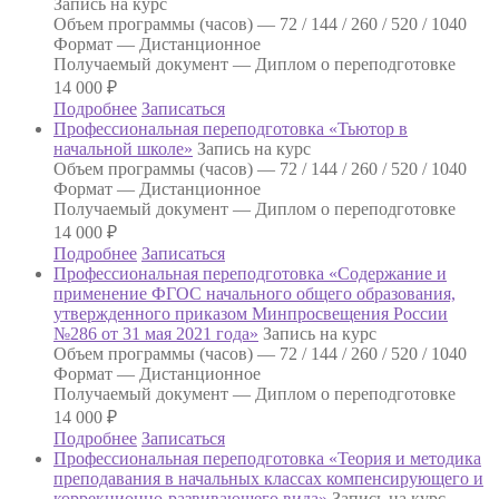
Запись на курс
Объем программы (часов) —
72 / 144 / 260 / 520 / 1040
Формат —
Дистанционное
Получаемый документ —
Диплом о переподготовке
14 000
₽
Подробнее
Записаться
Профессиональная переподготовка «Тьютор в
начальной школе»
Запись на курс
Объем программы (часов) —
72 / 144 / 260 / 520 / 1040
Формат —
Дистанционное
Получаемый документ —
Диплом о переподготовке
14 000
₽
Подробнее
Записаться
Профессиональная переподготовка «Содержание и
применение ФГОС начального общего образования,
утвержденного приказом Минпросвещения России
№286 от 31 мая 2021 года»
Запись на курс
Объем программы (часов) —
72 / 144 / 260 / 520 / 1040
Формат —
Дистанционное
Получаемый документ —
Диплом о переподготовке
14 000
₽
Подробнее
Записаться
Профессиональная переподготовка «Теория и методика
преподавания в начальных классах компенсирующего и
коррекционно-развивающего вида»
Запись на курс