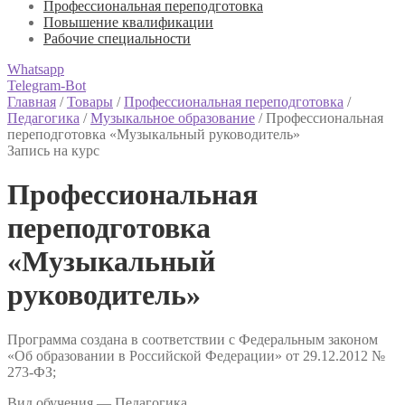
Профессиональная переподготовка
Повышение квалификации
Рабочие специальности
Whatsapp
Telegram-Bot
Главная
/
Товары
/
Профессиональная переподготовка
/
Педагогика
/
Музыкальное образование
/
Профессиональная
переподготовка «Музыкальный руководитель»
Запись на курс
Профессиональная
переподготовка
«Музыкальный
руководитель»
Программа создана в соответствии с Федеральным законом
«Об образовании в Российской Федерации» от 29.12.2012 №
273-ФЗ;
Вид обучения — Педагогика