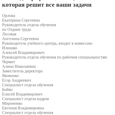
которая решит все ваши задачи
Орлова
Екатерина Сергеевна
Руководитель отдела обучения
по Охране труда
Лесовая
Ангелина Сергеевна
Руководитель учебного центра, входит в комиссию
Илюшко
Алексей Владимирович
Руководитель отдела обучения по рабочим специальностям
Чермит
Алина Николаевна
Заместитель директора
Яковенко
Егор Андреевич
Специалист отдела обучения
Бойко
Елисей Владимирович
Специалист отдела кадров
Мироненко
Евгения Владимировна
Специалист отдела обучения