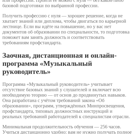
или профессии. Пройти её можно с нуля — без какой-либо
базовой подготовки по выбранной профессии.
Получить профессию с нуля — хорошее решение, когда не
хватает знаний или диплома, чтобы двигаться по карьерной
лестнице. Если вы идёте на повышение, но у вас нет
документов об образовании по специальности, то подготовка
поможет вам занять должность и соответствовать
требованиям профстандарта.
Заочная, дистанционная и онлайн-
программа «Музыкальный
руководитель»
Программа «Музыкальный руководитель» учитывает
отсутствие базовых знаний у слушателей и включает всю
необходимую теорию — от основ до продвинутых навыков.
Она разработана с учётом требований закона «Об
образовании», программ, утверждённых Минпросвещения,
профстандарта, типовых должностных инструкций и
реальных требований работодателей к специалистам отрасли.
Минимальная продолжительность обучения — 256 часов.
Учиться дистанционно удобно: вам не нужно получать полное