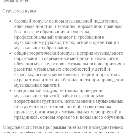
обязанностей.
Структура курса:
базовый модуль: основы музыкальной педагогики,
ключевые понятия и термины, нормативно-правовая
база в сфере образования и культуры,
профессиональный стандарт и требования к
музыкальному руководителю, основы организации
музыкального образования;
общий теоретический модуль: история музыкального
образования, современные методики и технологии
обучения музыке, основы музыкального восприятия и
развития музыкальных способностей у детей и
взрослых, основы музыкальной теории и практики,
охрана труда и техника безопасности при проведении
музыкальных занятий;
специальный модуль: методика проведения
музыкальных занятий, работа с различными
возрастными группами, использование музыкальных
инструментов и технологий в образовательном
процессе, организация музыкальных мероприятий и
праздников, основы хорового и вокального обучения.
Модульная система программы позволяет последовательно
освоить профессию, получить системные знания, развить