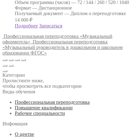
Объем программы (часов) —
72 / 144 / 260 / 520 / 1040
Формат —
Дистанционное
Получаемый документ —
Диплом о переподготовке
14 000
₽
Подробнее
Записаться
Профессиональная переподготовка «Музыкальный
оформитель»
Профессиональная переподготовка
«Музыкальный руководитель в дошкольном и школьном
образовании ФГОС»
Категории
Пролистните ниже,
чтобы просмотреть все подкатегории
Виды обучения
Профессиональная переподготовка
Повышение квалификации
Рабочие специальности
Инфомация
О центре