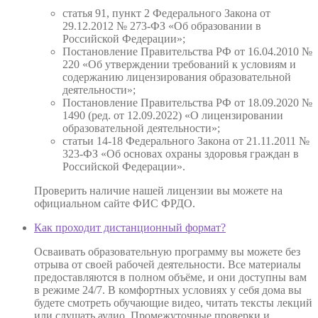
статья 91, пункт 2 Федерального Закона от
29.12.2012 № 273-ФЗ «Об образовании в
Российской Федерации»;
Постановление Правительства РФ от 16.04.2010 №
220 «Об утверждении требований к условиям и
содержанию лицензирования образовательной
деятельности»;
Постановление Правительства РФ от 18.09.2020 №
1490 (ред. от 12.09.2022) «О лицензировании
образовательной деятельности»;
статьи 14-18 Федерального Закона от 21.11.2011 №
323-ФЗ «Об основах охраны здоровья граждан в
Российской Федерации».
Проверить наличие нашей лицензии вы можете на
официальном сайте ФИС ФРДО.
Как проходит дистанционный формат?
Осваивать образовательную программу вы можете без
отрыва от своей рабочей деятельности. Все материалы
предоставляются в полном объёме, и они доступны вам
в режиме 24/7. В комфортных условиях у себя дома вы
будете смотреть обучающие видео, читать тексты лекций
или слушать аудио. Промежуточные проверки и