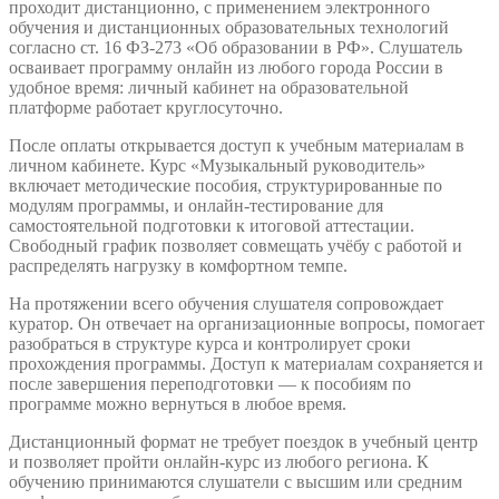
проходит дистанционно, с применением электронного
обучения и дистанционных образовательных технологий
согласно ст. 16 ФЗ-273 «Об образовании в РФ». Слушатель
осваивает программу онлайн из любого города России в
удобное время: личный кабинет на образовательной
платформе работает круглосуточно.
После оплаты открывается доступ к учебным материалам в
личном кабинете. Курс «Музыкальный руководитель»
включает методические пособия, структурированные по
модулям программы, и онлайн-тестирование для
самостоятельной подготовки к итоговой аттестации.
Свободный график позволяет совмещать учёбу с работой и
распределять нагрузку в комфортном темпе.
На протяжении всего обучения слушателя сопровождает
куратор. Он отвечает на организационные вопросы, помогает
разобраться в структуре курса и контролирует сроки
прохождения программы. Доступ к материалам сохраняется и
после завершения переподготовки — к пособиям по
программе можно вернуться в любое время.
Дистанционный формат не требует поездок в учебный центр
и позволяет пройти онлайн-курс из любого региона. К
обучению принимаются слушатели с высшим или средним