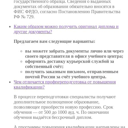
государственного образца. Сведения о выданных
документах об образовании обязательно вносятся в
ФИС ФРДО, согласно Постановлению Правительства
РФ № 729.
Каким образом можно получить оригинал диплома и
другие документы?
Предлагаем вам следующие варианты:
вы можете забрать документы лично или через
своего представителя в офисе учебного центра;
оформить доставку курьерской службой за
собственный счёт;
получить заказным письмом, отправленным
почтой России за счёт учебного центра.
Чем отличается профпереподготовка от повышения
квалификации?
В процессе переподготовки специалисты получают
дополнительное полноценное образование,
позволяющее приобрести новую профессию. Срок
обучения — от 500 до 1000 ауд. ч. По окончании
обучения выдаётся бессрочный диплом.
А программы повышения квалификации направлены на