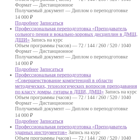
Формат —
Дистанционное
Получаемый документ —
Диплом о переподготовке
14 000
₽
Подробнее
Записаться
Профессиональная переподготовка «Преподаватель
сольного пения и вокально-хоровых дисциплин в ДМШ,
ДШИ»
Запись на курс
Объем программы (часов) —
72 / 144 / 260 / 520 / 1040
Формат —
Дистанционное
Получаемый документ —
Диплом о переподготовке
14 000
₽
Подробнее
Записаться
Профессиональная переподготовка
«Совершенствование компетенций в области
методических, технологических вопросов преподавания
по классу домры, гитары в ДШИ, ДМШ»
Запись на курс
Объем программы (часов) —
72 / 144 / 260 / 520 / 1040
Формат —
Дистанционное
Получаемый документ —
Диплом о переподготовке
14 000
₽
Подробнее
Записаться
Профессиональная переподготовка «Преподаватель
ударных инструментов»
Запись на курс
Объем программы (часов) —
72 / 144 / 260 / 520 / 1040