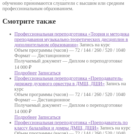
обучению принимаются слушатели с высшим или средним
профессиональным образованием.
Смотрите также
Профессиональная переподготовка «Теория и методика
преподавания музыкально-теоретических дисциплин в
дополнительном образовании»
Запись на курс
Объем программы (часов) —
72 / 144 / 260 / 520 / 1040
Формат —
Дистанционное
Получаемый документ —
Диплом о переподготовке
14 000
₽
Подробнее
Записаться
Профессиональная переподготовка «Преподаватель-
дирижер духового оркестра в ДМШ, ДШИ»
Запись на
курс
Объем программы (часов) —
72 / 144 / 260 / 520 / 1040
Формат —
Дистанционное
Получаемый документ —
Диплом о переподготовке
14 000
₽
Подробнее
Записаться
Профессиональная переподготовка «Преподаватель по
классу балалайки и домры ДМШ, ДШИ»
Запись на курс
Объем программы (часов) —
72 / 144 / 260 / 520 / 1040