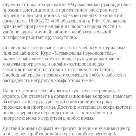
Переподготовка по программе «Музыкальный руководитель»
проходит дистанционно, с применением электронного
обучения и дистанционных образовательных технологий
согласно ст. 16 ФЗ-273 «Об образовании в РФ». Слушатель
осваивает программу онлайн из любого города России в
удобное время: личный кабинет на образовательной
платформе работает круглосуточно.
После оплаты открывается доступ к учебным материалам в
личном кабинете. Курс «Музыкальный руководитель»
включает методические пособия, структурированные по
модулям программы, и онлайн-тестирование для
самостоятельной подготовки к итоговой аттестации.
Свободный график позволяет совмещать учёбу с работой и
распределять нагрузку в комфортном темпе.
На протяжении всего обучения слушателя сопровождает
куратор. Он отвечает на организационные вопросы, помогает
разобраться в структуре курса и контролирует сроки
прохождения программы. Доступ к материалам сохраняется и
после завершения переподготовки — к пособиям по
программе можно вернуться в любое время.
Дистанционный формат не требует поездок в учебный центр
и позволяет пройти онлайн-курс из любого региона. К