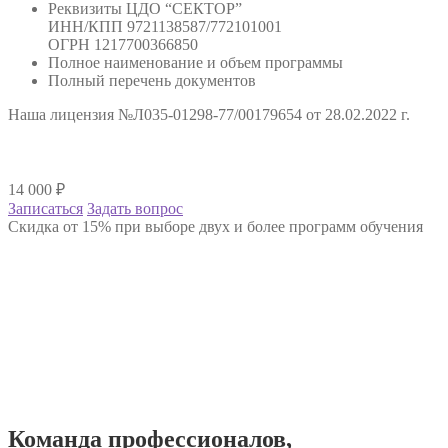
Реквизиты ЦДО “СЕКТОР”
ИНН/КПП 9721138587/772101001
ОГРН 1217700366850
Полное наименование и объем программы
Полный перечень документов
Наша лицензия №Л035-01298-77/00179654 от 28.02.2022 г.
14 000
₽
Записаться
Задать вопрос
Скидка от 15% при выборе двух и более программ обучения
Команда
профессионалов
,