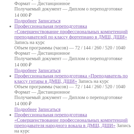
Формат —
Дистанционное
Получаемый документ —
Диплом о переподготовке
14 000
₽
Подробнее
Записаться
Профессиональная переподготовка
«Совершенствование профессиональных компетенций
преподавателей по классу фортепиано в ДМШ, ДШИ»
Запись на курс
Объем программы (часов) —
72 / 144 / 260 / 520 / 1040
Формат —
Дистанционное
Получаемый документ —
Диплом о переподготовке
14 000
₽
Подробнее
Записаться
Профессиональная переподготовка «Преподаватель по
классу гитары в ДМШ, ДШИ»
Запись на курс
Объем программы (часов) —
72 / 144 / 260 / 520 / 1040
Формат —
Дистанционное
Получаемый документ —
Диплом о переподготовке
14 000
₽
Подробнее
Записаться
Профессиональная переподготовка
«Совершенствование профессиональных компетенций
преподавателя народного вокала в ДМШ, ДШИ»
Запись
на курс