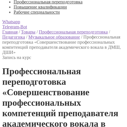
Профессиональная переподготовка
Повышение квалификации
Рабочие специальности
Whatsapp
Telegram-Bot
Главная
/
Товары
/
Профессиональная переподготовка
/
Педагогика
/
Музыкальное образование
/
Профессиональная
переподготовка «Совершенствование профессиональных
компетенций преподавателя академического вокала в ДМШ,
ДШИ»
Запись на курс
Профессиональная
переподготовка
«Совершенствование
профессиональных
компетенций преподавателя
академического вокала в