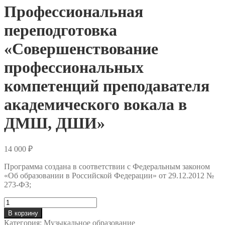
Профессиональная
переподготовка
«Совершенствование
профессиональных
компетенций преподавателя
академического вокала в
ДМШ, ДШИ»
14 000
₽
Программа создана в соответствии с Федеральным законом
«Об образовании в Российской Федерации» от 29.12.2012 №
273-ФЗ;
Количество
товара
В корзину
Профессиональная
Категория:
Музыкальное образование