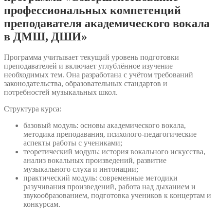
профессиональных компетенций
преподавателя академического вокала
в ДМШ, ДШИ»
Программа учитывает текущий уровень подготовки
преподавателей и включает углублённое изучение
необходимых тем. Она разработана с учётом требований
законодательства, образовательных стандартов и
потребностей музыкальных школ.
Структура курса:
базовый модуль: основы академического вокала,
методика преподавания, психолого-педагогические
аспекты работы с учениками;
теоретический модуль: история вокального искусства,
анализ вокальных произведений, развитие
музыкального слуха и интонации;
практический модуль: современные методики
разучивания произведений, работа над дыханием и
звукообразованием, подготовка учеников к концертам и
конкурсам.