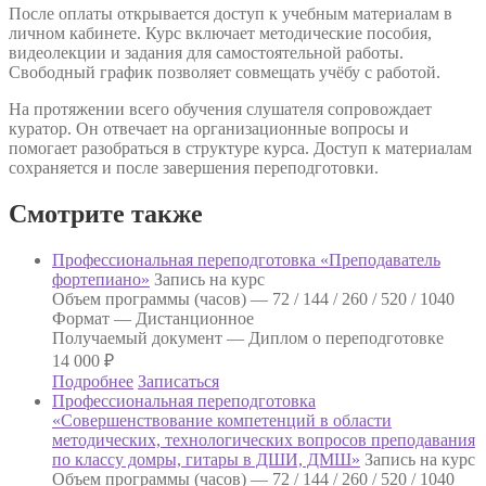
После оплаты открывается доступ к учебным материалам в
личном кабинете. Курс включает методические пособия,
видеолекции и задания для самостоятельной работы.
Свободный график позволяет совмещать учёбу с работой.
На протяжении всего обучения слушателя сопровождает
куратор. Он отвечает на организационные вопросы и
помогает разобраться в структуре курса. Доступ к материалам
сохраняется и после завершения переподготовки.
Смотрите также
Профессиональная переподготовка «Преподаватель
фортепиано»
Запись на курс
Объем программы (часов) —
72 / 144 / 260 / 520 / 1040
Формат —
Дистанционное
Получаемый документ —
Диплом о переподготовке
14 000
₽
Подробнее
Записаться
Профессиональная переподготовка
«Совершенствование компетенций в области
методических, технологических вопросов преподавания
по классу домры, гитары в ДШИ, ДМШ»
Запись на курс
Объем программы (часов) —
72 / 144 / 260 / 520 / 1040