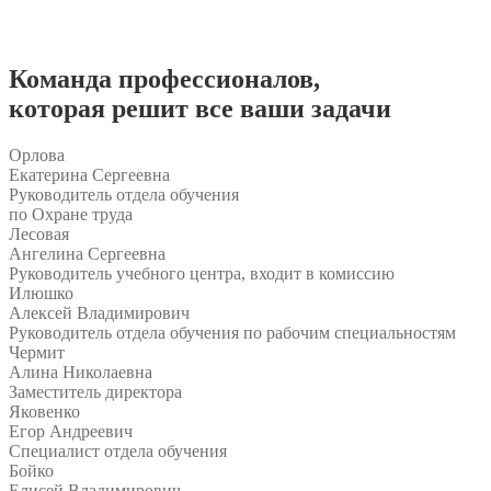
Команда
профессионалов
,
которая решит все ваши задачи
Орлова
Екатерина Сергеевна
Руководитель отдела обучения
по Охране труда
Лесовая
Ангелина Сергеевна
Руководитель учебного центра, входит в комиссию
Илюшко
Алексей Владимирович
Руководитель отдела обучения по рабочим специальностям
Чермит
Алина Николаевна
Заместитель директора
Яковенко
Егор Андреевич
Специалист отдела обучения
Бойко
Елисей Владимирович