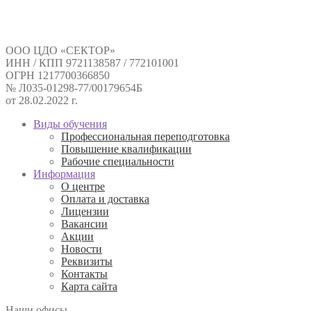
ООО ЦДО «СЕКТОР»
ИНН / КПП 9721138587 / 772101001
ОГРН 1217700366850
№ Л035-01298-77/00179654Б
от 28.02.2022 г.
Виды обучения
Профессиональная переподготовка
Повышение квалификации
Рабочие специальности
Информация
О центре
Оплата и доставка
Лицензии
Вакансии
Акции
Новости
Реквизиты
Контакты
Карта сайта
Наши офисы