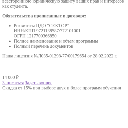
всестороннюю юридическую защиту ваших прав и интересов
как студента.
Обязательства прописанные в договоре:
Реквизиты ЦДО “СЕКТОР”
ИНН/КПП 9721138587/772101001
ОГРН 1217700366850
Полное наименование и объем программы
Полный перечень документов
Наша лицензия №Л035-01298-77/00179654 от 28.02.2022 г.
14 000
₽
Записаться
Задать вопрос
Скидка от 15% при выборе двух и более программ обучения