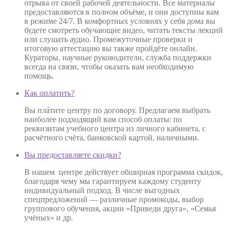
отрыва от своей рабочей деятельности. Все материалы
предоставляются в полном объёме, и они доступны вам
в режиме 24/7. В комфортных условиях у себя дома вы
будете смотреть обучающие видео, читать тексты лекций
или слушать аудио. Промежуточные проверки и
итоговую аттестацию вы также пройдёте онлайн.
Кураторы, научные руководители, служба поддержки
всегда на связи, чтобы оказать вам необходимую
помощь.
Как оплатить?
Вы плáтите центру по договору. Предлагаем выбрать
наиболее подходящий вам способ оплаты: по
реквизитам учебного центра из личного кабинета, с
расчётного счёта, банковской картой, наличными.
Вы предоставляете скидки?
В нашем центре действует обширная программа скидок,
благодаря чему мы гарантируем каждому студенту
индивидуальный подход. В числе выгодных
спецпредложений — различные промокоды, выбор
группового обучения, акции «Приведи друга», «Семья
учёных» и др.