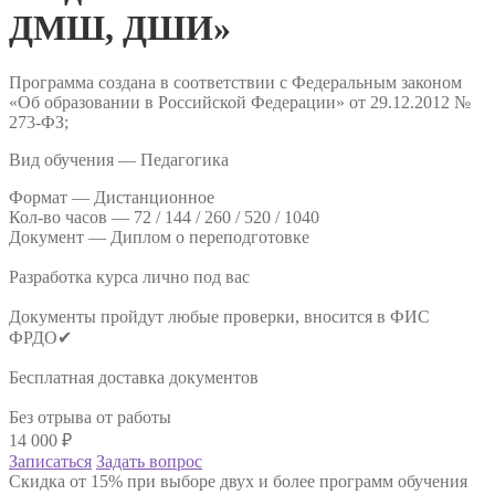
ДМШ, ДШИ»
Программа создана в соответствии с Федеральным законом
«Об образовании в Российской Федерации» от 29.12.2012 №
273-ФЗ;
Вид обучения — Педагогика
Формат —
Дистанционное
Кол-во часов —
72 / 144 / 260 / 520 / 1040
Документ —
Диплом о переподготовке
Разработка курса лично под вас
Документы пройдут любые проверки, вносится в ФИС
ФРДО✔
Бесплатная доставка документов
Без отрыва от работы
14 000
₽
Записаться
Задать вопрос
Скидка от 15% при выборе двух и более программ обучения