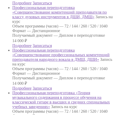
Подробнее
Записаться
Профессиональная переподготовка
«Совершенствование компетенций преподавателя по
классу духовых инструментов в ДШИ, ДМШ»
Запись на
курс
Объем программы (часов) —
72 / 144 / 260 / 520 / 1040
Формат —
Дистанционное
Получаемый документ —
Диплом о переподготовке
14 000
₽
Подробнее
Записаться
Профессиональная переподготовка
«Совершенствование профессиональных компетенций
преподавателя народного вокала в ДМШ, ДШИ»
Запись
на курс
Объем программы (часов) —
72 / 144 / 260 / 520 / 1040
Формат —
Дистанционное
Получаемый документ —
Диплом о переподготовке
14 000
₽
Подробнее
Записаться
Профессиональная переподготовка «Теория
музыкального содержания в процессе обучения на
классической гитаре в высших и средних специальных
учебных заведениях»
Запись на курс
Объем программы (часов) —
72 / 144 / 260 / 520 / 1040