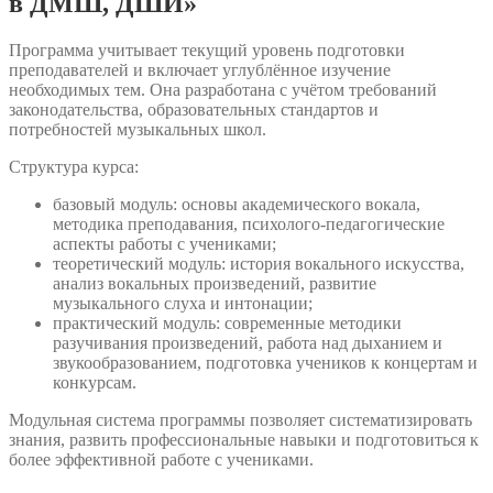
в ДМШ, ДШИ»
Программа учитывает текущий уровень подготовки
преподавателей и включает углублённое изучение
необходимых тем. Она разработана с учётом требований
законодательства, образовательных стандартов и
потребностей музыкальных школ.
Структура курса:
базовый модуль: основы академического вокала,
методика преподавания, психолого-педагогические
аспекты работы с учениками;
теоретический модуль: история вокального искусства,
анализ вокальных произведений, развитие
музыкального слуха и интонации;
практический модуль: современные методики
разучивания произведений, работа над дыханием и
звукообразованием, подготовка учеников к концертам и
конкурсам.
Модульная система программы позволяет систематизировать
знания, развить профессиональные навыки и подготовиться к
более эффективной работе с учениками.