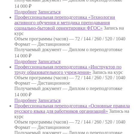
14 000
₽
Подробнее
Записаться
Профессиональная переподготовка «Технологии
активного обучения и методика преподавания
социально-бытовой ориентировки ФГОС»
Запись на
курс
Объем программы (часов) —
72 / 144 / 260 / 520 / 1040
Формат —
Дистанционное
Получаемый документ —
Диплом о переподготовке
14 000
₽
Подробнее
Записаться
Профессиональная переподготовка «Инструктор по
труду образовательного учреждения»
Запись на курс
Объем программы (часов) —
72 / 144 / 260 / 520 / 1040
Формат —
Дистанционное
Получаемый документ —
Диплом о переподготовке
14 000
₽
Подробнее
Записаться
Профессиональная переподготовка «Основные правила
русского языка для работников организаций»
Запись на
курс
Объем программы (часов) —
72 / 144 / 260 / 520 / 1040
Формат —
Дистанционное
Получаемый документ —
Диплом о переподготовке