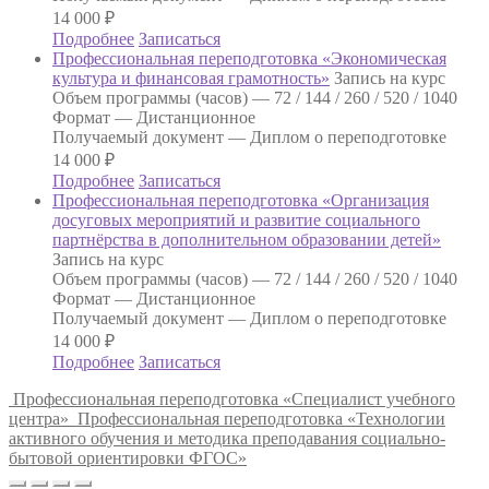
14 000
₽
Подробнее
Записаться
Профессиональная переподготовка «Экономическая
культура и финансовая грамотность»
Запись на курс
Объем программы (часов) —
72 / 144 / 260 / 520 / 1040
Формат —
Дистанционное
Получаемый документ —
Диплом о переподготовке
14 000
₽
Подробнее
Записаться
Профессиональная переподготовка «Организация
досуговых мероприятий и развитие социального
партнёрства в дополнительном образовании детей»
Запись на курс
Объем программы (часов) —
72 / 144 / 260 / 520 / 1040
Формат —
Дистанционное
Получаемый документ —
Диплом о переподготовке
14 000
₽
Подробнее
Записаться
Профессиональная переподготовка «Специалист учебного
центра»
Профессиональная переподготовка «Технологии
активного обучения и методика преподавания социально-
бытовой ориентировки ФГОС»