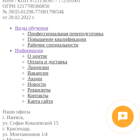
ИНН / КПП 9721138587 / 772101001
ОГРН 1217700366850
№ Л035-01298-77/00179654Б
от 28.02.2022 г.
Виды обучения
Профессиональная переподготовка
Повышение квалификации
Рабочие специальности
Информация
О центре
Оплата и доставка
Лицензии
Вакансии
Акции
Новости
Реквизиты
Контакты
Карта сайта
Наши офисы
г. Ижевск,
ул. Софьи Ковалевской 15
г. Краснодар,
ул. Монтажников 1/4
г. Москва,