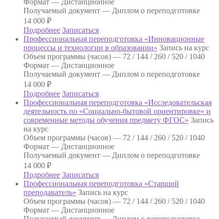
Формат —
Дистанционное
Получаемый документ —
Диплом о переподготовке
14 000
₽
Подробнее
Записаться
Профессиональная переподготовка «Инновационные
процессы и технологии в образовании»
Запись на курс
Объем программы (часов) —
72 / 144 / 260 / 520 / 1040
Формат —
Дистанционное
Получаемый документ —
Диплом о переподготовке
14 000
₽
Подробнее
Записаться
Профессиональная переподготовка «Исследовательская
деятельность по «Социально-бытовой ориентировке» и
современные методы обучения предмету ФГОС»
Запись
на курс
Объем программы (часов) —
72 / 144 / 260 / 520 / 1040
Формат —
Дистанционное
Получаемый документ —
Диплом о переподготовке
14 000
₽
Подробнее
Записаться
Профессиональная переподготовка «Старший
преподаватель»
Запись на курс
Объем программы (часов) —
72 / 144 / 260 / 520 / 1040
Формат —
Дистанционное
Получаемый документ —
Диплом о переподготовке