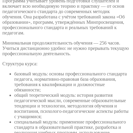
Программа учитывает уровень подготовки слушателей и
включает всю необходимую теорию и практику — от основ
педагогического стандарта до современных методик
обучения. Она разработана с учётом требований закона «Об
образовании», программ, утверждённых Минпросвещения,
профессионального стандарта и реальных требований к
педагогам.
Минимальная продолжительность обучения — 256 часов.
Учиться дистанционно удобно: не нужно прерывать текущую
профессиональную деятельность.
Структура курса:
базовый модуль: основы профессионального стандарта
педагога, нормативно-правовая база образования,
требования к квалификации и должностные
обязанности;
общий теоретический модуль: история развития
педагогической мысли, современные образовательные
тенденции и технологии, методология обучения и
воспитания, психолого-педагогические аспекты работы
с учащимися;
специальный модуль: применение профессионального
стандарта в образовательной практике, разработка и
реализация учебных программ, использование