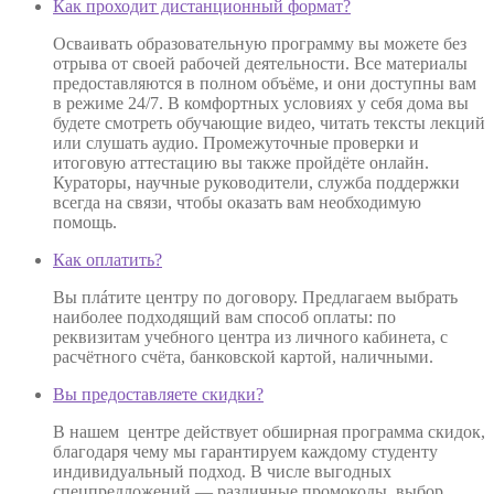
Как проходит дистанционный формат?
Осваивать образовательную программу вы можете без
отрыва от своей рабочей деятельности. Все материалы
предоставляются в полном объёме, и они доступны вам
в режиме 24/7. В комфортных условиях у себя дома вы
будете смотреть обучающие видео, читать тексты лекций
или слушать аудио. Промежуточные проверки и
итоговую аттестацию вы также пройдёте онлайн.
Кураторы, научные руководители, служба поддержки
всегда на связи, чтобы оказать вам необходимую
помощь.
Как оплатить?
Вы плáтите центру по договору. Предлагаем выбрать
наиболее подходящий вам способ оплаты: по
реквизитам учебного центра из личного кабинета, с
расчётного счёта, банковской картой, наличными.
Вы предоставляете скидки?
В нашем центре действует обширная программа скидок,
благодаря чему мы гарантируем каждому студенту
индивидуальный подход. В числе выгодных
спецпредложений — различные промокоды, выбор