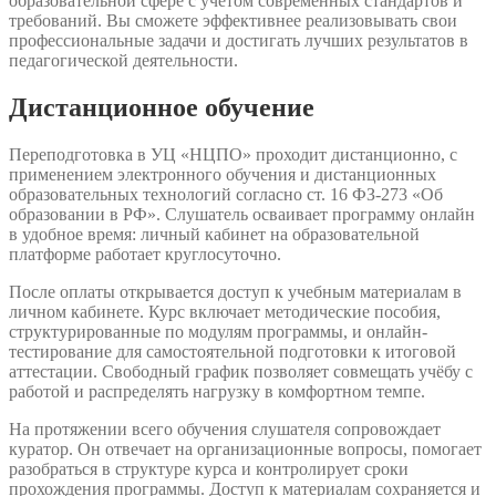
образовательной сфере с учётом современных стандартов и
требований. Вы сможете эффективнее реализовывать свои
профессиональные задачи и достигать лучших результатов в
педагогической деятельности.
Дистанционное обучение
Переподготовка в УЦ «НЦПО» проходит дистанционно, с
применением электронного обучения и дистанционных
образовательных технологий согласно ст. 16 ФЗ-273 «Об
образовании в РФ». Слушатель осваивает программу онлайн
в удобное время: личный кабинет на образовательной
платформе работает круглосуточно.
После оплаты открывается доступ к учебным материалам в
личном кабинете. Курс включает методические пособия,
структурированные по модулям программы, и онлайн-
тестирование для самостоятельной подготовки к итоговой
аттестации. Свободный график позволяет совмещать учёбу с
работой и распределять нагрузку в комфортном темпе.
На протяжении всего обучения слушателя сопровождает
куратор. Он отвечает на организационные вопросы, помогает
разобраться в структуре курса и контролирует сроки
прохождения программы. Доступ к материалам сохраняется и