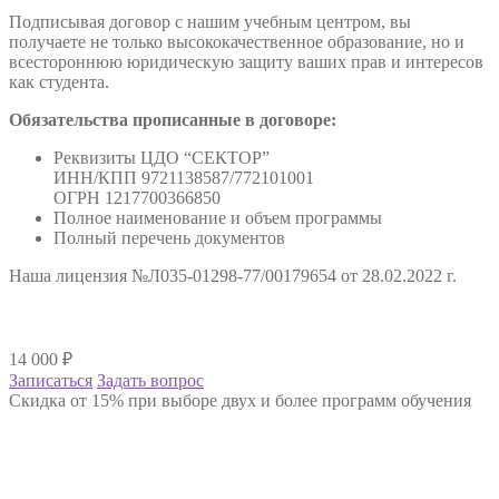
Подписывая договор с нашим учебным центром, вы
получаете не только высококачественное образование, но и
всестороннюю юридическую защиту ваших прав и интересов
как студента.
Обязательства прописанные в договоре:
Реквизиты ЦДО “СЕКТОР”
ИНН/КПП 9721138587/772101001
ОГРН 1217700366850
Полное наименование и объем программы
Полный перечень документов
Наша лицензия №Л035-01298-77/00179654 от 28.02.2022 г.
14 000
₽
Записаться
Задать вопрос
Скидка от 15% при выборе двух и более программ обучения