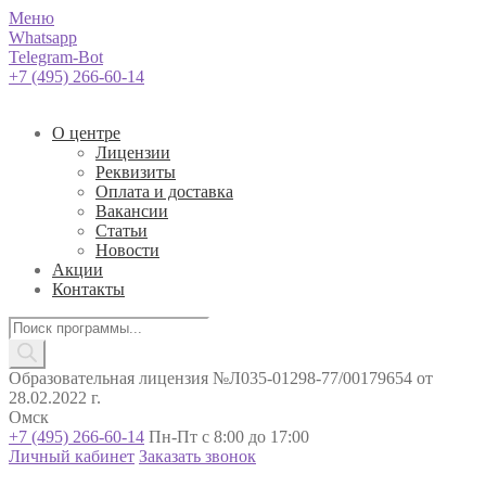
Меню
Whatsapp
Telegram-Bot
+7 (495) 266-60-14
О центре
Лицензии
Реквизиты
Оплата и доставка
Вакансии
Статьи
Новости
Акции
Контакты
Поиск
товаров
Образовательная лицензия №Л035-01298-77/00179654 от
28.02.2022 г.
Омск
+7 (495) 266-60-14
Пн-Пт с 8:00 до 17:00
Личный кабинет
Заказать звонок