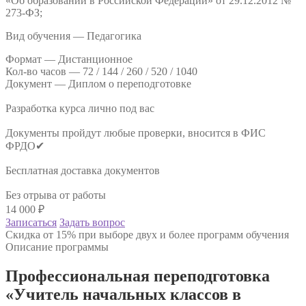
«Об образовании в Российской Федерации» от 29.12.2012 №
273-ФЗ;
Вид обучения — Педагогика
Формат —
Дистанционное
Кол-во часов —
72 / 144 / 260 / 520 / 1040
Документ —
Диплом о переподготовке
Разработка курса лично под вас
Документы пройдут любые проверки, вносится в ФИС
ФРДО✔
Бесплатная доставка документов
Без отрыва от работы
14 000
₽
Записаться
Задать вопрос
Скидка от 15% при выборе двух и более программ обучения
Описание программы
Профессиональная переподготовка
«Учитель начальных классов в