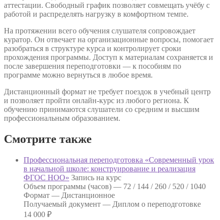
аттестации. Свободный график позволяет совмещать учёбу с
работой и распределять нагрузку в комфортном темпе.
На протяжении всего обучения слушателя сопровождает
куратор. Он отвечает на организационные вопросы, помогает
разобраться в структуре курса и контролирует сроки
прохождения программы. Доступ к материалам сохраняется и
после завершения переподготовки — к пособиям по
программе можно вернуться в любое время.
Дистанционный формат не требует поездок в учебный центр
и позволяет пройти онлайн-курс из любого региона. К
обучению принимаются слушатели со средним и высшим
профессиональным образованием.
Смотрите также
Профессиональная переподготовка «Современный урок
в начальной школе: конструирование и реализация
ФГОС НОО»
Запись на курс
Объем программы (часов) —
72 / 144 / 260 / 520 / 1040
Формат —
Дистанционное
Получаемый документ —
Диплом о переподготовке
14 000
₽