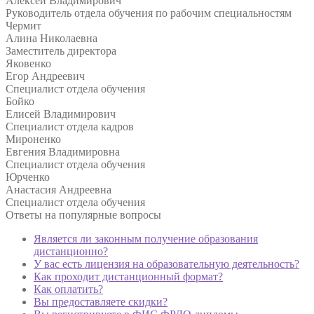
Алексей Владимирович
Руководитель отдела обучения по рабочим специальностям
Чермит
Алина Николаевна
Заместитель директора
Яковенко
Егор Андреевич
Специалист отдела обучения
Бойко
Елисей Владимирович
Специалист отдела кадров
Мироненко
Евгения Владимировна
Специалист отдела обучения
Юрченко
Анастасия Андреевна
Специалист отдела обучения
Ответы на
популярные вопросы
Является ли законным получение образования
дистанционно?
У вас есть лицензия на образовательную деятельность?
Как проходит дистанционный формат?
Как оплатить?
Вы предоставляете скидки?