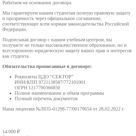
Работаем на основании договора
Мы гарантируем нашим студентам полную правовую защиту
и прозрачность через официальное соглашение,
соответствующее всем нормам законодательства Российской
Федерации.
Подписывая договор с нашим учебным центром, вы
получаете не только высококачественное образование, но и
всестороннюю юридическую защиту ваших прав и интересов
как студента.
Обязательства прописанные в договоре:
Реквизиты ЦДО “СЕКТОР”
ИНН/КПП 9721138587/772101001
ОГРН 1217700366850
Полное наименование и объем программы
Полный перечень документов
Наша лицензия №Л035-01298-77/00179654 от 28.02.2022 г.
14 000
₽