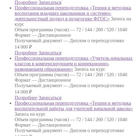
Подробнее
Записаться
Профессиональная переподготовка «Теория и методика
воспитания младших школьников и системно-
деятельностный подход в педагогике ФГОС»
Запись на
курс
Объем программы (часов) —
72 / 144 / 260 / 520 / 1040
Формат —
Дистанционное
Получаемый документ —
Диплом о переподготовке
14 000
₽
Подробнее
Записаться
Профессиональная переподготовка «Учитель начальных
классов в компенсирующем и коррекционно-
развивающем образовании»
Запись на курс
Объем программы (часов) —
72 / 144 / 260 / 520 / 1040
Формат —
Дистанционное
Получаемый документ —
Диплом о переподготовке
14 000
₽
Подробнее
Записаться
Профессиональная переподготовка «Теория и методика
воспитательной работы для учителей начальной школы»
Запись на курс
Объем программы (часов) —
72 / 144 / 260 / 520 / 1040
Формат —
Дистанционное
Получаемый документ —
Диплом о переподготовке