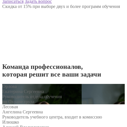
Записаться
Задать вопрос
Скидка от 15% при выборе двух и более программ обучения
Команда
профессионалов
,
которая решит все ваши задачи
Орлова
Екатерина Сергеевна
Руководитель отдела обучения
по Охране труда
Лесовая
Ангелина Сергеевна
Руководитель учебного центра, входит в комиссию
Илюшко