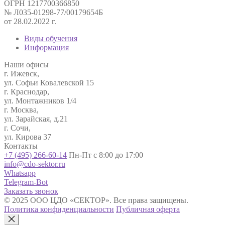
ОГРН 1217700366850
№ Л035-01298-77/00179654Б
от 28.02.2022 г.
Виды обучения
Информация
Наши офисы
г. Ижевск,
ул. Софьи Ковалевской 15
г. Краснодар,
ул. Монтажников 1/4
г. Москва,
ул. Зарайская, д.21
г. Сочи,
ул. Кирова 37
Контакты
+7 (495) 266-60-14
Пн-Пт с 8:00 до 17:00
info@cdo-sektor.ru
Whatsapp
Telegram-Bot
Заказать звонок
© 2025 ООО ЦДО «СЕКТОР». Все права защищены.
Политика конфиденциальности
Публичная оферта