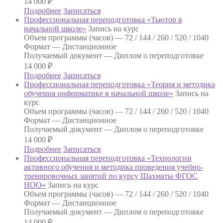
14 000
₽
Подробнее
Записаться
Профессиональная переподготовка «Тьютор в
начальной школе»
Запись на курс
Объем программы (часов) —
72 / 144 / 260 / 520 / 1040
Формат —
Дистанционное
Получаемый документ —
Диплом о переподготовке
14 000
₽
Подробнее
Записаться
Профессиональная переподготовка «Теория и методика
обучения информатике в начальной школе»
Запись на
курс
Объем программы (часов) —
72 / 144 / 260 / 520 / 1040
Формат —
Дистанционное
Получаемый документ —
Диплом о переподготовке
14 000
₽
Подробнее
Записаться
Профессиональная переподготовка «Технологии
активного обучения и методика проведения учебно-
тренировочных занятий по курсу Шахматы ФГОС
НОО»
Запись на курс
Объем программы (часов) —
72 / 144 / 260 / 520 / 1040
Формат —
Дистанционное
Получаемый документ —
Диплом о переподготовке
14 000
₽