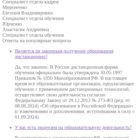
Специалист отдела кадров
Мироненко
Евгения Владимировна
Специалист отдела обучения
Юрченко
Анастасия Андреевна
Специалист отдела обучения
Ответы на
популярные вопросы
Является ли законным получение образования
дистанционно?
Да, это законно. В России дистанционная форма
обучения официально была утверждена 30.05.1997
Приказом № 1050 Минобразования РФ. В настоящее
время все образовательные организации, предлагающие
обучение с применением дистанционных технологий,
осуществляют свою деятельность согласно
Федеральному Закону от 29.12.2012 № 273-ФЗ (ред. от
08.08.2024) «Об образовании в Российской Федерации»
(с изменениями и дополнениями, вступившими в силу с
01.09.2024).
У вас есть лицензия на образовательную деятельность?
В соответствии с законодательством РФ, деятельность