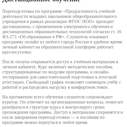
Переподготовка по программе «Продуктивность учебной
деятельности младших школьников общеобразовательного
учреждения в рамках реализации ФГОС НОО» проходит
дистанционно, с применением электронного обучения и
дистанционных образовательных технологий согласно ст. 16
ФЗ-273 «Об образовании в РФ». Слушатель осваивает
программу онлайн из любого города России в удобное время:
личный кабинет на образовательной платформе работает
круглосуточно.
После оплаты открывается доступ к учебным материалам в
личном кабинете. Курс включает методические пособия,
структурированные по модулям программы, и онлайн-
тестирование для самостоятельной подготовки к итоговой
аттестации. Свободный график позволяет совмещать учёбу с
работой и распределять нагрузку в комфортном темпе.
На протяжении всего обучения слушателя сопровождает
куратор. Он отвечает на организационные вопросы, помогает
разобраться в структуре курса и контролирует сроки
прохождения программы. Доступ к материалам сохраняется и
после завершения переподготовки — к пособиям по
программе можно вернуться в любое время.