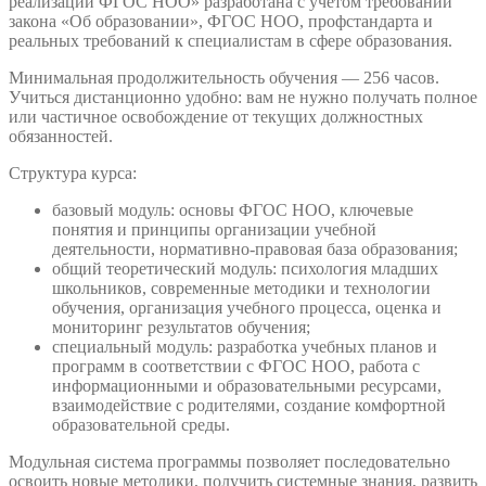
реализации ФГОС НОО» разработана с учётом требований
закона «Об образовании», ФГОС НОО, профстандарта и
реальных требований к специалистам в сфере образования.
Минимальная продолжительность обучения — 256 часов.
Учиться дистанционно удобно: вам не нужно получать полное
или частичное освобождение от текущих должностных
обязанностей.
Структура курса:
базовый модуль: основы ФГОС НОО, ключевые
понятия и принципы организации учебной
деятельности, нормативно-правовая база образования;
общий теоретический модуль: психология младших
школьников, современные методики и технологии
обучения, организация учебного процесса, оценка и
мониторинг результатов обучения;
специальный модуль: разработка учебных планов и
программ в соответствии с ФГОС НОО, работа с
информационными и образовательными ресурсами,
взаимодействие с родителями, создание комфортной
образовательной среды.
Модульная система программы позволяет последовательно
освоить новые методики, получить системные знания, развить