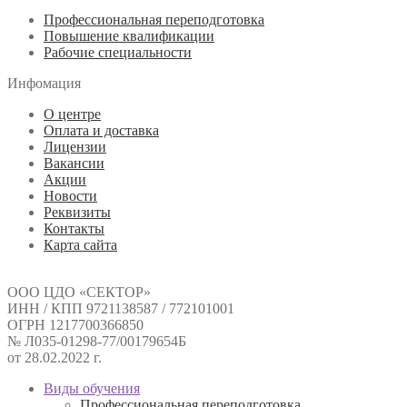
Профессиональная переподготовка
Повышение квалификации
Рабочие специальности
Инфомация
О центре
Оплата и доставка
Лицензии
Вакансии
Акции
Новости
Реквизиты
Контакты
Карта сайта
ООО ЦДО «СЕКТОР»
ИНН / КПП 9721138587 / 772101001
ОГРН 1217700366850
№ Л035-01298-77/00179654Б
от 28.02.2022 г.
Виды обучения
Профессиональная переподготовка