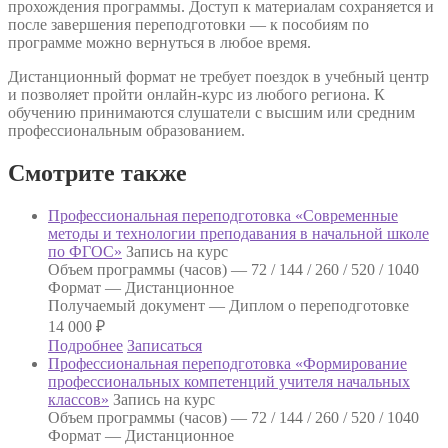
прохождения программы. Доступ к материалам сохраняется и
после завершения переподготовки — к пособиям по
программе можно вернуться в любое время.
Дистанционный формат не требует поездок в учебный центр
и позволяет пройти онлайн-курс из любого региона. К
обучению принимаются слушатели с высшим или средним
профессиональным образованием.
Смотрите также
Профессиональная переподготовка «Современные
методы и технологии преподавания в начальной школе
по ФГОС»
Запись на курс
Объем программы (часов) —
72 / 144 / 260 / 520 / 1040
Формат —
Дистанционное
Получаемый документ —
Диплом о переподготовке
14 000
₽
Подробнее
Записаться
Профессиональная переподготовка «Формирование
профессиональных компетенций учителя начальных
классов»
Запись на курс
Объем программы (часов) —
72 / 144 / 260 / 520 / 1040
Формат —
Дистанционное