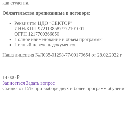
как студента.
Обязательства прописанные в договоре:
Реквизиты ЦДО “СЕКТОР”
ИНН/КПП 9721138587/772101001
ОГРН 1217700366850
Полное наименование и объем программы
Полный перечень документов
Наша лицензия №Л035-01298-77/00179654 от 28.02.2022 г.
14 000
₽
Записаться
Задать вопрос
Скидка от 15% при выборе двух и более программ обучения