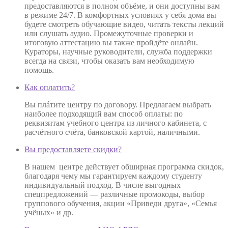
предоставляются в полном объёме, и они доступны вам
в режиме 24/7. В комфортных условиях у себя дома вы
будете смотреть обучающие видео, читать тексты лекций
или слушать аудио. Промежуточные проверки и
итоговую аттестацию вы также пройдёте онлайн.
Кураторы, научные руководители, служба поддержки
всегда на связи, чтобы оказать вам необходимую
помощь.
Как оплатить?
Вы плáтите центру по договору. Предлагаем выбрать
наиболее подходящий вам способ оплаты: по
реквизитам учебного центра из личного кабинета, с
расчётного счёта, банковской картой, наличными.
Вы предоставляете скидки?
В нашем центре действует обширная программа скидок,
благодаря чему мы гарантируем каждому студенту
индивидуальный подход. В числе выгодных
спецпредложений — различные промокоды, выбор
группового обучения, акции «Приведи друга», «Семья
учёных» и др.