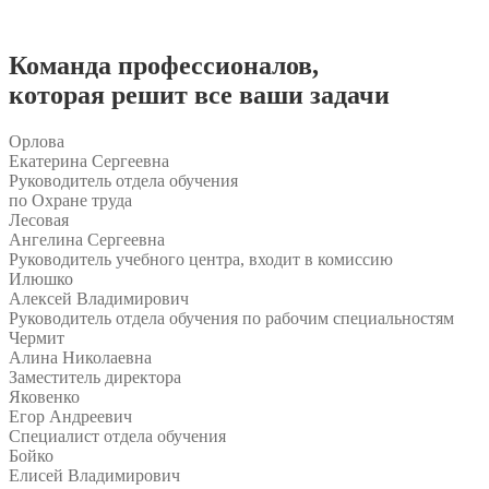
Команда
профессионалов
,
которая решит все ваши задачи
Орлова
Екатерина Сергеевна
Руководитель отдела обучения
по Охране труда
Лесовая
Ангелина Сергеевна
Руководитель учебного центра, входит в комиссию
Илюшко
Алексей Владимирович
Руководитель отдела обучения по рабочим специальностям
Чермит
Алина Николаевна
Заместитель директора
Яковенко
Егор Андреевич
Специалист отдела обучения
Бойко
Елисей Владимирович