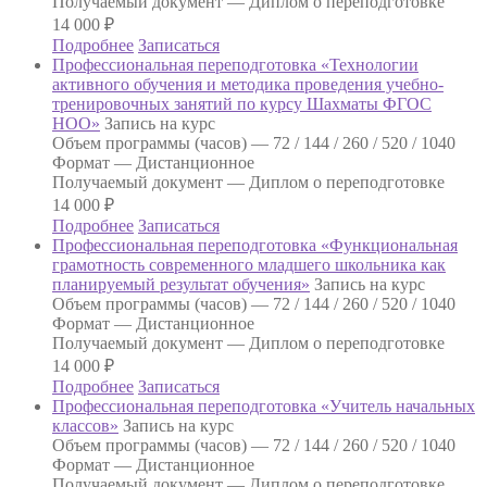
Получаемый документ —
Диплом о переподготовке
14 000
₽
Подробнее
Записаться
Профессиональная переподготовка «Технологии
активного обучения и методика проведения учебно-
тренировочных занятий по курсу Шахматы ФГОС
НОО»
Запись на курс
Объем программы (часов) —
72 / 144 / 260 / 520 / 1040
Формат —
Дистанционное
Получаемый документ —
Диплом о переподготовке
14 000
₽
Подробнее
Записаться
Профессиональная переподготовка «Функциональная
грамотность современного младшего школьника как
планируемый результат обучения»
Запись на курс
Объем программы (часов) —
72 / 144 / 260 / 520 / 1040
Формат —
Дистанционное
Получаемый документ —
Диплом о переподготовке
14 000
₽
Подробнее
Записаться
Профессиональная переподготовка «Учитель начальных
классов»
Запись на курс
Объем программы (часов) —
72 / 144 / 260 / 520 / 1040
Формат —
Дистанционное
Получаемый документ —
Диплом о переподготовке