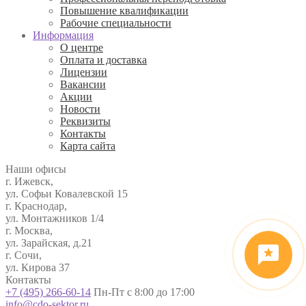
Повышение квалификации
Рабочие специальности
Информация
О центре
Оплата и доставка
Лицензии
Вакансии
Акции
Новости
Реквизиты
Контакты
Карта сайта
Наши офисы
г. Ижевск,
ул. Софьи Ковалевской 15
г. Краснодар,
ул. Монтажников 1/4
г. Москва,
ул. Зарайская, д.21
г. Сочи,
ул. Кирова 37
Контакты
+7 (495) 266-60-14
Пн-Пт с 8:00 до 17:00
info@cdo-sektor.ru