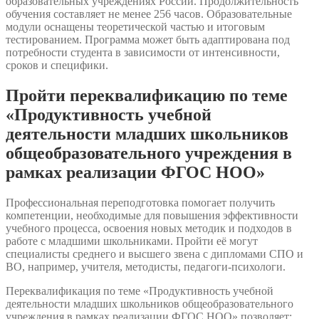
образовательных учреждениях России. Продолжительность
обучения составляет не менее 256 часов. Образовательные
модули оснащены теоретической частью и итоговым
тестированием. Программа может быть адаптирована под
потребности студента в зависимости от интенсивности,
сроков и специфики.
Пройти переквалификацию по теме
«Продуктивность учебной
деятельности младших школьников
общеобразовательного учреждения в
рамках реализации ФГОС НОО»
Профессиональная переподготовка помогает получить
компетенции, необходимые для повышения эффективности
учебного процесса, освоения новых методик и подходов в
работе с младшими школьниками. Пройти её могут
специалисты среднего и высшего звена с дипломами СПО и
ВО, например, учителя, методисты, педагоги-психологи.
Переквалификация по теме «Продуктивность учебной
деятельности младших школьников общеобразовательного
учреждения в рамках реализации ФГОС НОО» позволяет: