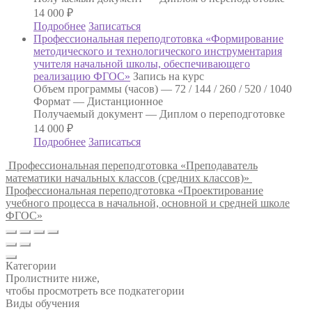
14 000
₽
Подробнее
Записаться
Профессиональная переподготовка «Формирование
методического и технологического инструментария
учителя начальной школы, обеспечивающего
реализацию ФГОС»
Запись на курс
Объем программы (часов) —
72 / 144 / 260 / 520 / 1040
Формат —
Дистанционное
Получаемый документ —
Диплом о переподготовке
14 000
₽
Подробнее
Записаться
Профессиональная переподготовка «Преподаватель
математики начальных классов (средних классов)»
Профессиональная переподготовка «Проектирование
учебного процесса в начальной, основной и средней школе
ФГОС»
Категории
Пролистните ниже,
чтобы просмотреть все подкатегории
Виды обучения