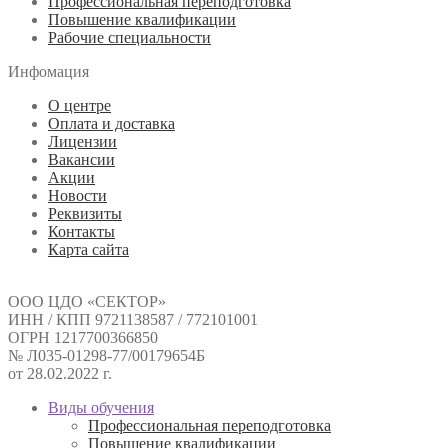
Профессиональная переподготовка
Повышение квалификации
Рабочие специальности
Инфомация
О центре
Оплата и доставка
Лицензии
Вакансии
Акции
Новости
Реквизиты
Контакты
Карта сайта
ООО ЦДО «СЕКТОР»
ИНН / КПП 9721138587 / 772101001
ОГРН 1217700366850
№ Л035-01298-77/00179654Б
от 28.02.2022 г.
Виды обучения
Профессиональная переподготовка
Повышение квалификации