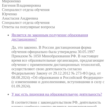
Мироненко
Евгения Владимировна
Специалист отдела обучения
Юрченко
Анастасия Андреевна
Специалист отдела обучения
Ответы на
популярные вопросы
Является ли законным получение образования
дистанционно?
Да, это законно. В России дистанционная форма
обучения официально была утверждена 30.05.1997
Приказом № 1050 Минобразования РФ. В настоящее
время все образовательные организации, предлагающие
обучение с применением дистанционных технологий,
осуществляют свою деятельность согласно
Федеральному Закону от 29.12.2012 № 273-ФЗ (ред. от
08.08.2024) «Об образовании в Российской Федерации»
(с изменениями и дополнениями, вступившими в силу с
01.09.2024).
У вас есть лицензия на образовательную деятельность?
В соответствии с законодательством РФ, деятельность
нашего учебного центра является лицензированной.