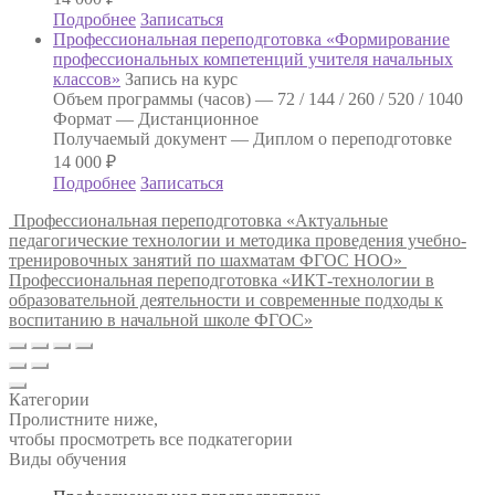
Подробнее
Записаться
Профессиональная переподготовка «Формирование
профессиональных компетенций учителя начальных
классов»
Запись на курс
Объем программы (часов) —
72 / 144 / 260 / 520 / 1040
Формат —
Дистанционное
Получаемый документ —
Диплом о переподготовке
14 000
₽
Подробнее
Записаться
Профессиональная переподготовка «Актуальные
педагогические технологии и методика проведения учебно-
тренировочных занятий по шахматам ФГОС НОО»
Профессиональная переподготовка «ИКТ-технологии в
образовательной деятельности и современные подходы к
воспитанию в начальной школе ФГОС»
Категории
Пролистните ниже,
чтобы просмотреть все подкатегории
Виды обучения