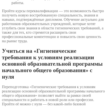
работы.
Пройти курсы переквалификации — это возможность быстро
получить новую востребованную специальность, знания и
навыки, подтверждённые дипломом. Обучение актуально для
работников образовательных учреждений, которые хотят
углубить свои знания в области гигиенических требований, а
также для тех, кто стремится расширить свои
профессиональные компетенции и повысить свою ценность
на рынке труда.
Учиться на «Гигиенические
требования к условиям реализации
основной образовательной программы
начального общего образования» с
нуля
Переподготовка «Гигиенические требования к условиям
реализации основной образовательной программы начального
общего образования» позволяет выйти за рамки своей
специальности и работать в новой роли или профессии.
Пройти её можно с нуля — без какой-либо базовой