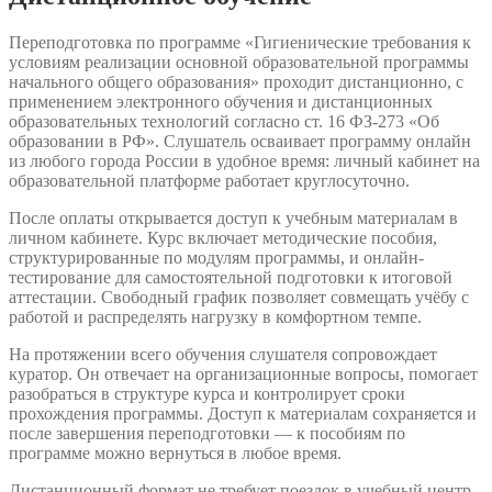
Переподготовка по программе «Гигиенические требования к
условиям реализации основной образовательной программы
начального общего образования» проходит дистанционно, с
применением электронного обучения и дистанционных
образовательных технологий согласно ст. 16 ФЗ-273 «Об
образовании в РФ». Слушатель осваивает программу онлайн
из любого города России в удобное время: личный кабинет на
образовательной платформе работает круглосуточно.
После оплаты открывается доступ к учебным материалам в
личном кабинете. Курс включает методические пособия,
структурированные по модулям программы, и онлайн-
тестирование для самостоятельной подготовки к итоговой
аттестации. Свободный график позволяет совмещать учёбу с
работой и распределять нагрузку в комфортном темпе.
На протяжении всего обучения слушателя сопровождает
куратор. Он отвечает на организационные вопросы, помогает
разобраться в структуре курса и контролирует сроки
прохождения программы. Доступ к материалам сохраняется и
после завершения переподготовки — к пособиям по
программе можно вернуться в любое время.
Дистанционный формат не требует поездок в учебный центр