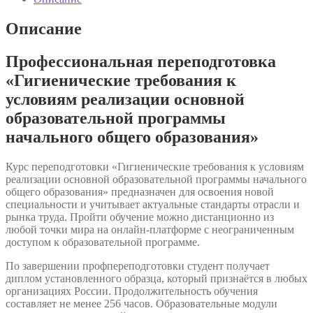
требования
к
Описание
условиям
реализации
Профессиональная переподготовка
основной
образовательной
«Гигиенические требования к
программы
условиям реализации основной
начального
общего
образовательной программы
образования»
начального общего образования»
Курс переподготовки «Гигиенические требования к условиям
реализации основной образовательной программы начального
общего образования» предназначен для освоения новой
специальности и учитывает актуальные стандарты отрасли и
рынка труда. Пройти обучение можно дистанционно из
любой точки мира на онлайн-платформе с неограниченным
доступом к образовательной программе.
По завершении профпереподготовки студент получает
диплом установленного образца, который признаётся в любых
организациях России. Продолжительность обучения
составляет не менее 256 часов. Образовательные модули