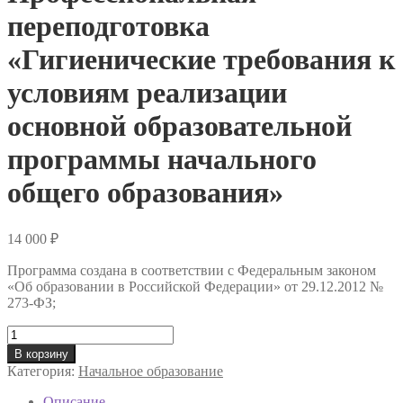
переподготовка
«Гигиенические требования к
условиям реализации
основной образовательной
программы начального
общего образования»
14 000
₽
Программа создана в соответствии с Федеральным законом
«Об образовании в Российской Федерации» от 29.12.2012 №
273-ФЗ;
Количество
товара
В корзину
Профессиональная
Категория:
Начальное образование
переподготовка
«Гигиенические
Описание