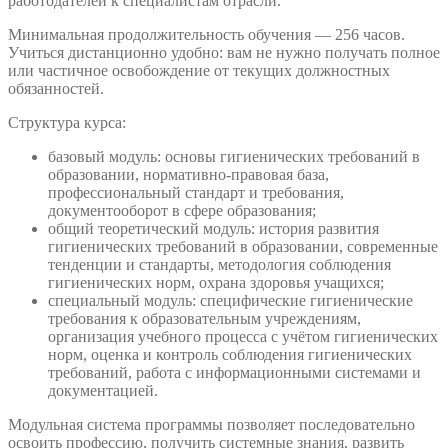
работодателей к специалистам отрасли.
Минимальная продолжительность обучения — 256 часов.
Учиться дистанционно удобно: вам не нужно получать полное
или частичное освобождение от текущих должностных
обязанностей.
Структура курса:
базовый модуль: основы гигиенических требований в
образовании, нормативно-правовая база,
профессиональный стандарт и требования,
документооборот в сфере образования;
общий теоретический модуль: история развития
гигиенических требований в образовании, современные
тенденции и стандарты, методология соблюдения
гигиенических норм, охрана здоровья учащихся;
специальный модуль: специфические гигиенические
требования к образовательным учреждениям,
организация учебного процесса с учётом гигиенических
норм, оценка и контроль соблюдения гигиенических
требований, работа с информационными системами и
документацией.
Модульная система программы позволяет последовательно
освоить профессию, получить системные знания, развить