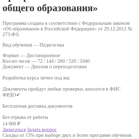
общего образования»
Программа создана в соответствии с Федеральным законом
«Об образовании в Российской Федерации» от 29.12.2012 №
273-ФЗ;
Вид обучения — Педагогика
Формат —
Дистанционное
Кол-во часов —
72 / 144 / 260 / 520 / 1040
Документ —
Диплом о переподготовке
Разработка курса лично под вас
Документы пройдут любые проверки, вносится в ФИС
ФРДО✔
Бесплатная доставка документов
Без отрыва от работы
14 000
₽
Записаться
Задать вопрос
Скидка от 15% при выборе двух и более программ обучения