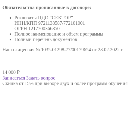
Обязательства прописанные в договоре:
Реквизиты ЦДО “СЕКТОР”
ИНН/КПП 9721138587/772101001
ОГРН 1217700366850
Полное наименование и объем программы
Полный перечень документов
Наша лицензия №Л035-01298-77/00179654 от 28.02.2022 г.
14 000
₽
Записаться
Задать вопрос
Скидка от 15% при выборе двух и более программ обучения