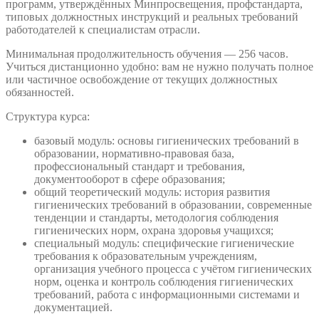
программ, утверждённых Минпросвещения, профстандарта,
типовых должностных инструкций и реальных требований
работодателей к специалистам отрасли.
Минимальная продолжительность обучения — 256 часов.
Учиться дистанционно удобно: вам не нужно получать полное
или частичное освобождение от текущих должностных
обязанностей.
Структура курса:
базовый модуль: основы гигиенических требований в
образовании, нормативно-правовая база,
профессиональный стандарт и требования,
документооборот в сфере образования;
общий теоретический модуль: история развития
гигиенических требований в образовании, современные
тенденции и стандарты, методология соблюдения
гигиенических норм, охрана здоровья учащихся;
специальный модуль: специфические гигиенические
требования к образовательным учреждениям,
организация учебного процесса с учётом гигиенических
норм, оценка и контроль соблюдения гигиенических
требований, работа с информационными системами и
документацией.