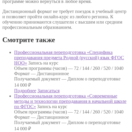
программе можно вернуться в любое время.
Дистанционный формат не требует поездок в учебный центр
и позволяет пройти онлайн-курс из любого региона. К
обучению принимаются слушатели с высшим или средним
профессиональным образованием.
Смотрите также
Профессиональная переподготовка «Специфика
преподавания предмета Родной (русский) язык ФГОС
НОО»
Запись на курс
Объем программы (часов) —
72 / 144 / 260 / 520 / 1040
Формат —
Дистанционное
Получаемый документ —
Диплом о переподготовке
14 000
₽
Подробнее
Записаться
Профессиональная переподготовка «Современные
методы и технологии преподавания в начальной школе
по ФГОС»
Запись на курс
Объем программы (часов) —
72 / 144 / 260 / 520 / 1040
Формат —
Дистанционное
Получаемый документ —
Диплом о переподготовке
14 000
₽