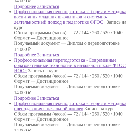
14 000
₽
Подробнее
Записаться
Профессиональная переподготовка «Теория и методика
воспитания младших школьников и системно-
деятельностный подход в педагогике ФГОС»
Запись на
курс
Объем программы (часов) —
72 / 144 / 260 / 520 / 1040
Формат —
Дистанционное
Получаемый документ —
Диплом о переподготовке
14 000
₽
Подробнее
Записаться
Профессиональная переподготовка «Современные
образовательные технологии в начальной школе ФГОС
НОО»
Запись на курс
Объем программы (часов) —
72 / 144 / 260 / 520 / 1040
Формат —
Дистанционное
Получаемый документ —
Диплом о переподготовке
14 000
₽
Подробнее
Записаться
Профессиональная переподготовка «Теория и методика
преподавания в начальной школе»
Запись на курс
Объем программы (часов) —
72 / 144 / 260 / 520 / 1040
Формат —
Дистанционное
Получаемый документ —
Диплом о переподготовке
14 000
₽