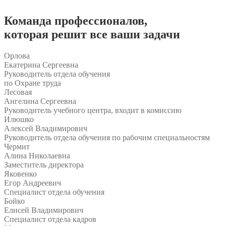
Команда
профессионалов
,
которая решит все ваши задачи
Орлова
Екатерина Сергеевна
Руководитель отдела обучения
по Охране труда
Лесовая
Ангелина Сергеевна
Руководитель учебного центра, входит в комиссию
Илюшко
Алексей Владимирович
Руководитель отдела обучения по рабочим специальностям
Чермит
Алина Николаевна
Заместитель директора
Яковенко
Егор Андреевич
Специалист отдела обучения
Бойко
Елисей Владимирович
Специалист отдела кадров