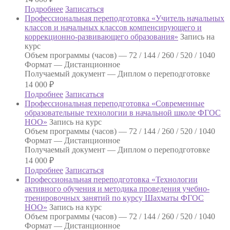
Подробнее
Записаться
Профессиональная переподготовка «Учитель начальных
классов и начальных классов компенсирующего и
коррекционно-развивающего образования»
Запись на
курс
Объем программы (часов) —
72 / 144 / 260 / 520 / 1040
Формат —
Дистанционное
Получаемый документ —
Диплом о переподготовке
14 000
₽
Подробнее
Записаться
Профессиональная переподготовка «Современные
образовательные технологии в начальной школе ФГОС
НОО»
Запись на курс
Объем программы (часов) —
72 / 144 / 260 / 520 / 1040
Формат —
Дистанционное
Получаемый документ —
Диплом о переподготовке
14 000
₽
Подробнее
Записаться
Профессиональная переподготовка «Технологии
активного обучения и методика проведения учебно-
тренировочных занятий по курсу Шахматы ФГОС
НОО»
Запись на курс
Объем программы (часов) —
72 / 144 / 260 / 520 / 1040
Формат —
Дистанционное