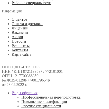
Рабочие специальности
Инфомация
О центре
Оплата и доставка
Лицензии
Вакансии
Акции
Новости
Реквизиты
Контакты
Карта сайта
ООО ЦДО «СЕКТОР»
ИНН / КПП 9721138587 / 772101001
ОГРН 1217700366850
№ Л035-01298-77/00179654Б
от 28.02.2022 г.
Виды обучения
Профессиональная переподготовка
Повышение квалификации
Рабочие специальности