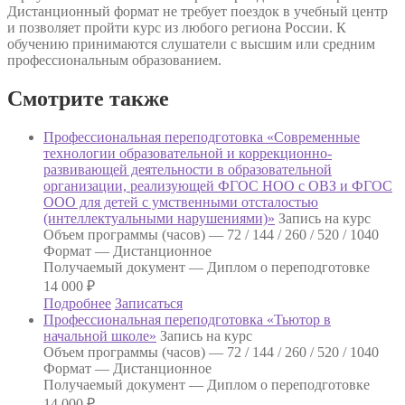
Дистанционный формат не требует поездок в учебный центр
и позволяет пройти курс из любого региона России. К
обучению принимаются слушатели с высшим или средним
профессиональным образованием.
Смотрите также
Профессиональная переподготовка «Современные
технологии образовательной и коррекционно-
развивающей деятельности в образовательной
организации, реализующей ФГОС НОО с ОВЗ и ФГОС
ООО для детей с умственными отсталостью
(интеллектуальными нарушениями)»
Запись на курс
Объем программы (часов) —
72 / 144 / 260 / 520 / 1040
Формат —
Дистанционное
Получаемый документ —
Диплом о переподготовке
14 000
₽
Подробнее
Записаться
Профессиональная переподготовка «Тьютор в
начальной школе»
Запись на курс
Объем программы (часов) —
72 / 144 / 260 / 520 / 1040
Формат —
Дистанционное
Получаемый документ —
Диплом о переподготовке
14 000
₽