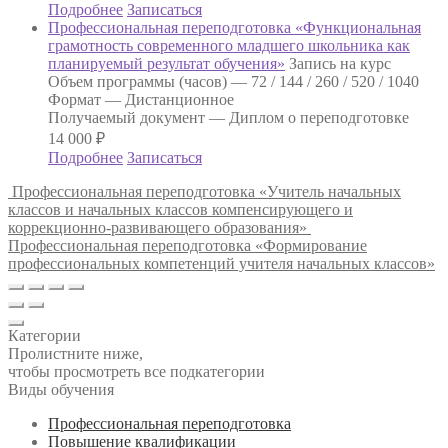
Подробнее
Записаться
Профессиональная переподготовка «Функциональная
грамотность современного младшего школьника как
планируемый результат обучения»
Запись на курс
Объем программы (часов) —
72 / 144 / 260 / 520 / 1040
Формат —
Дистанционное
Получаемый документ —
Диплом о переподготовке
14 000
₽
Подробнее
Записаться
Профессиональная переподготовка «Учитель начальных
классов и начальных классов компенсирующего и
коррекционно-развивающего образования»
Профессиональная переподготовка «Формирование
профессиональных компетенций учителя начальных классов»
Категории
Пролистните ниже,
чтобы просмотреть все подкатегории
Виды обучения
Профессиональная переподготовка
Повышение квалификации