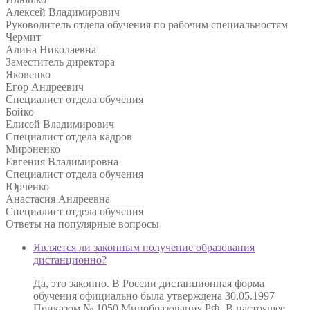
Алексей Владимирович
Руководитель отдела обучения по рабочим специальностям
Чермит
Алина Николаевна
Заместитель директора
Яковенко
Егор Андреевич
Специалист отдела обучения
Бойко
Елисей Владимирович
Специалист отдела кадров
Мироненко
Евгения Владимировна
Специалист отдела обучения
Юрченко
Анастасия Андреевна
Специалист отдела обучения
Ответы на
популярные вопросы
Является ли законным получение образования
дистанционно?
Да, это законно. В России дистанционная форма
обучения официально была утверждена 30.05.1997
Приказом № 1050 Минобразования РФ. В настоящее