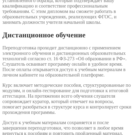
установленного образца, который подтверждает вашу
квалификацию и соответствие профессиональным
требованиям. С этим дипломом вы сможете работать в
образовательных учреждениях, реализующих ФГОС, и
занимать должности учителя начальной школы.
Дистанционное обучение
Переподготовка проходит дистанционно с применением
электронного обучения и дистанционных образовательных
технологий согласно ст. 16 ФЗ-273 «Об образовании в РФ».
Слушатель осваивает программу онлайн в удобное время.
После оплаты открывается доступ к учебным материалам в
личном кабинете на образовательной платформе.
Курс включает методические пособия, структурированные по
модулям, и онлайн-тестирование для подготовки к итоговой
аттестации. На протяжении всего обучения слушателя
сопровождает куратор, который отвечает на вопросы,
помогает разобраться в структуре курса и контролирует сроки
прохождения программы.
Доступ к учебным материалам сохраняется и после
завершения переподготовки, что позволяет в любое время
вернуться к пособиям и повторить пройденный материал.