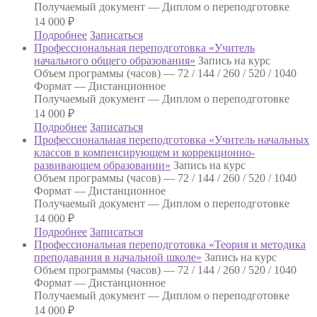
Получаемый документ —
Диплом о переподготовке
14 000
₽
Подробнее
Записаться
Профессиональная переподготовка «Учитель
начального общего образования»
Запись на курс
Объем программы (часов) —
72 / 144 / 260 / 520 / 1040
Формат —
Дистанционное
Получаемый документ —
Диплом о переподготовке
14 000
₽
Подробнее
Записаться
Профессиональная переподготовка «Учитель начальных
классов в компенсирующем и коррекционно-
развивающем образовании»
Запись на курс
Объем программы (часов) —
72 / 144 / 260 / 520 / 1040
Формат —
Дистанционное
Получаемый документ —
Диплом о переподготовке
14 000
₽
Подробнее
Записаться
Профессиональная переподготовка «Теория и методика
преподавания в начальной школе»
Запись на курс
Объем программы (часов) —
72 / 144 / 260 / 520 / 1040
Формат —
Дистанционное
Получаемый документ —
Диплом о переподготовке
14 000
₽