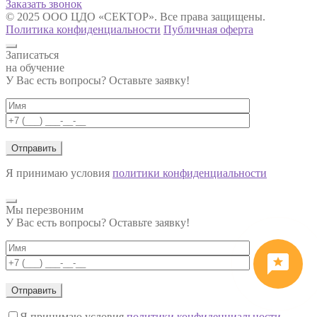
Заказать звонок
© 2025 ООО ЦДО «СЕКТОР». Все права защищены.
Политика конфиденциальности
Публичная оферта
Записаться
на обучение
У Вас есть вопросы? Оставьте заявку!
Я принимаю условия
политики конфиденциальности
Мы перезвоним
У Вас есть вопросы? Оставьте заявку!
Я принимаю условия
политики конфиденциальности