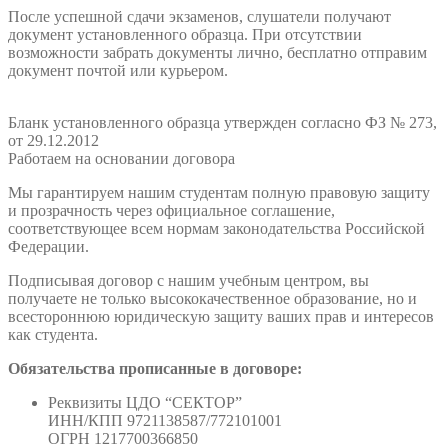
После успешной сдачи экзаменов, слушатели получают
документ установленного образца. При отсутствии
возможности забрать документы лично, бесплатно отправим
документ почтой или курьером.
Бланк установленного образца утвержден согласно ФЗ № 273,
от 29.12.2012
Работаем на основании договора
Мы гарантируем нашим студентам полную правовую защиту
и прозрачность через официальное соглашение,
соответствующее всем нормам законодательства Российской
Федерации.
Подписывая договор с нашим учебным центром, вы
получаете не только высококачественное образование, но и
всестороннюю юридическую защиту ваших прав и интересов
как студента.
Обязательства прописанные в договоре:
Реквизиты ЦДО “СЕКТОР”
ИНН/КПП 9721138587/772101001
ОГРН 1217700366850