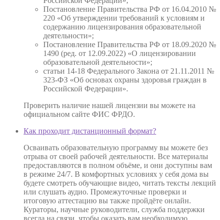
Российской Федерации»;
Постановление Правительства РФ от 16.04.2010 №
220 «Об утверждении требований к условиям и
содержанию лицензирования образовательной
деятельности»;
Постановление Правительства РФ от 18.09.2020 №
1490 (ред. от 12.09.2022) «О лицензировании
образовательной деятельности»;
статьи 14-18 Федерального Закона от 21.11.2011 №
323-ФЗ «Об основах охраны здоровья граждан в
Российской Федерации».
Проверить наличие нашей лицензии вы можете на
официальном сайте ФИС ФРДО.
Как проходит дистанционный формат?
Осваивать образовательную программу вы можете без
отрыва от своей рабочей деятельности. Все материалы
предоставляются в полном объёме, и они доступны вам
в режиме 24/7. В комфортных условиях у себя дома вы
будете смотреть обучающие видео, читать тексты лекций
или слушать аудио. Промежуточные проверки и
итоговую аттестацию вы также пройдёте онлайн.
Кураторы, научные руководители, служба поддержки
всегда на связи, чтобы оказать вам необходимую