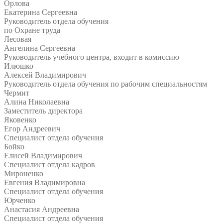
Орлова
Екатерина Сергеевна
Руководитель отдела обучения
по Охране труда
Лесовая
Ангелина Сергеевна
Руководитель учебного центра, входит в комиссию
Илюшко
Алексей Владимирович
Руководитель отдела обучения по рабочим специальностям
Чермит
Алина Николаевна
Заместитель директора
Яковенко
Егор Андреевич
Специалист отдела обучения
Бойко
Елисей Владимирович
Специалист отдела кадров
Мироненко
Евгения Владимировна
Специалист отдела обучения
Юрченко
Анастасия Андреевна
Специалист отдела обучения