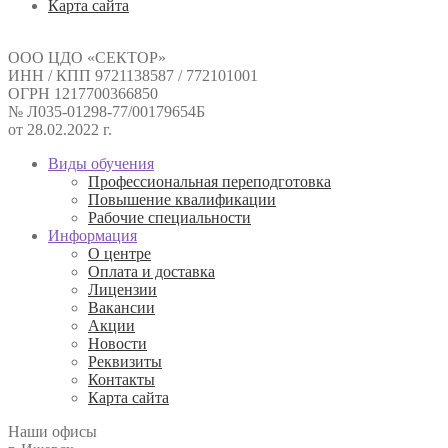
Карта сайта
ООО ЦДО «СЕКТОР»
ИНН / КПП 9721138587 / 772101001
ОГРН 1217700366850
№ Л035-01298-77/00179654Б
от 28.02.2022 г.
Виды обучения
Профессиональная переподготовка
Повышение квалификации
Рабочие специальности
Информация
О центре
Оплата и доставка
Лицензии
Вакансии
Акции
Новости
Реквизиты
Контакты
Карта сайта
Наши офисы