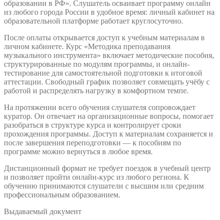
образовании в РФ». Слушатель осваивает программу онлайн
из любого города России в удобное время: личный кабинет на
образовательной платформе работает круглосуточно.
После оплаты открывается доступ к учебным материалам в
личном кабинете. Курс «Методика преподавания
музыкального инструмента» включает методические пособия,
структурированные по модулям программы, и онлайн-
тестирование для самостоятельной подготовки к итоговой
аттестации. Свободный график позволяет совмещать учёбу с
работой и распределять нагрузку в комфортном темпе.
На протяжении всего обучения слушателя сопровождает
куратор. Он отвечает на организационные вопросы, помогает
разобраться в структуре курса и контролирует сроки
прохождения программы. Доступ к материалам сохраняется и
после завершения переподготовки — к пособиям по
программе можно вернуться в любое время.
Дистанционный формат не требует поездок в учебный центр
и позволяет пройти онлайн-курс из любого региона. К
обучению принимаются слушатели с высшим или средним
профессиональным образованием.
Выдаваемый документ