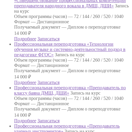
«Совершенствование профессиональных компетенций
преподавателя народного вокала в ДМШ, ДШИ»
Запись
на курс
Объем программы (часов) —
72 / 144 / 260 / 520 / 1040
Формат —
Дистанционное
Получаемый документ —
Диплом о переподготовке
14 000
₽
Подробнее
Записаться
Профессиональная переподготовка «Технологии
обучения музыке и системно-деятельностный подход в
педагогике ФГОС»
Запись на курс
Объем программы (часов) —
72 / 144 / 260 / 520 / 1040
Формат —
Дистанционное
Получаемый документ —
Диплом о переподготовке
14 000
₽
Подробнее
Записаться
Профессиональная переподготовка «Преподаватель по
классу баяна ДМШ, ДШИ»
Запись на курс
Объем программы (часов) —
72 / 144 / 260 / 520 / 1040
Формат —
Дистанционное
Получаемый документ —
Диплом о переподготовке
14 000
₽
Подробнее
Записаться
Профессиональная переподготовка «Преподаватель
ударных инструментов»
Запись на курс