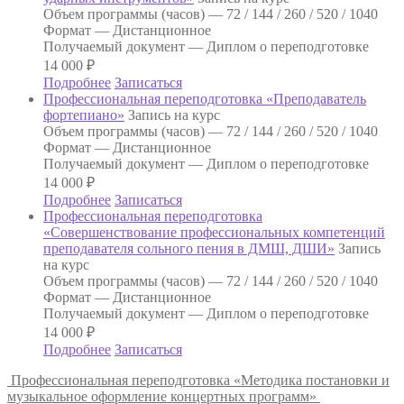
Объем программы (часов) —
72 / 144 / 260 / 520 / 1040
Формат —
Дистанционное
Получаемый документ —
Диплом о переподготовке
14 000
₽
Подробнее
Записаться
Профессиональная переподготовка «Преподаватель
фортепиано»
Запись на курс
Объем программы (часов) —
72 / 144 / 260 / 520 / 1040
Формат —
Дистанционное
Получаемый документ —
Диплом о переподготовке
14 000
₽
Подробнее
Записаться
Профессиональная переподготовка
«Совершенствование профессиональных компетенций
преподавателя сольного пения в ДМШ, ДШИ»
Запись
на курс
Объем программы (часов) —
72 / 144 / 260 / 520 / 1040
Формат —
Дистанционное
Получаемый документ —
Диплом о переподготовке
14 000
₽
Подробнее
Записаться
Профессиональная переподготовка «Методика постановки и
музыкальное оформление концертных программ»