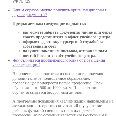
РФ № 729.
Каким образом можно получить оригинал диплома и
другие документы?
Предлагаем вам следующие варианты:
вы можете забрать документы лично или через
своего представителя в офисе учебного центра;
оформить доставку курьерской службой за
собственный счёт;
получить заказным письмом, отправленным
почтой России за счёт учебного центра.
Чем отличается профпереподготовка от повышения
квалификации?
В процессе переподготовки специалисты получают
дополнительное полноценное образование,
позволяющее приобрести новую профессию. Срок
обучения — от 500 до 1000 ауд. ч. По окончании
обучения выдаётся бессрочный диплом.
А программы повышения квалификации направлены на
актуализацию теоретических знаний и улучшение
рабочих функций специалистов в их прежней
профессии. Курс обучения является краткосрочным и