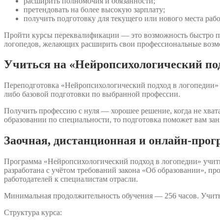
расширить полномочия и обязанности;
претендовать на более высокую зарплату;
получить подготовку для текущего или нового места раб
Пройти курсы переквалификации — это возможность быстро по
логопедов, желающих расширить свои профессиональные возмо
Учиться на «Нейропсихологический под
Переподготовка «Нейропсихологический подход в логопедии» п
либо базовой подготовки по выбранной профессии.
Получить профессию с нуля — хорошее решение, когда не хвата
образовании по специальности, то подготовка поможет вам зан
Заочная, дистанционная и онлайн-прог
Программа «Нейропсихологический подход в логопедии» учиты
разработана с учётом требований закона «Об образовании», 
работодателей к специалистам отрасли.
Минимальная продолжительность обучения — 256 часов. Учить
Структура курса: