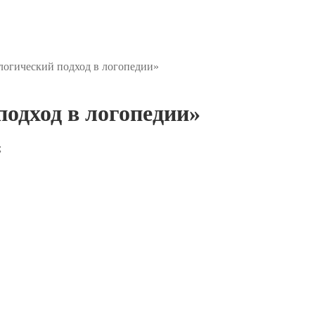
логический подход в логопедии»
одход в логопедии»
;