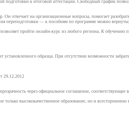
й подготовки к итоговой аттестации. Свободный график позволя
. Он отвечает на организационные вопросы, помогает разобрать
ния переподготовки — к пособиям по программе можно вернутьс
 позволяет пройти онлайн-курс из любого региона. К обучению
т установленного образца. При отсутствии возможности забрат
т 29.12.2012
розрачность через официальное соглашение, соответствующее в
е только высококачественное образование, но и всестороннюю 