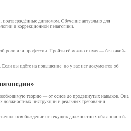
, подтверждённые дипломом. Обучение актуально для
ологии и коррекционной педагогики.
ой роли или профессии. Пройти её можно с нуля — без какой-
 Если вы идёте на повышение, но у вас нет документов об
логопедии»
 необходимую теорию — от основ до продвинутых навыков. Она
вых должностных инструкций и реальных требований
стичное освобождение от текущих должностных обязанностей.