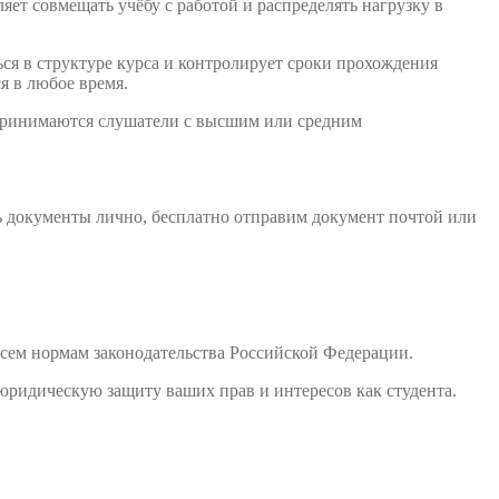
ет совмещать учёбу с работой и распределять нагрузку в
ся в структуре курса и контролирует сроки прохождения
я в любое время.
 принимаются слушатели с высшим или средним
ь документы лично, бесплатно отправим документ почтой или
сем нормам законодательства Российской Федерации.
юридическую защиту ваших прав и интересов как студента.