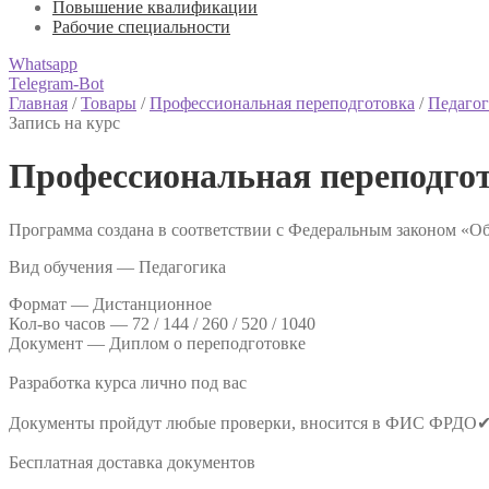
Повышение квалификации
Рабочие специальности
Whatsapp
Telegram-Bot
Главная
/
Товары
/
Профессиональная переподготовка
/
Педагог
Запись на курс
Профессиональная переподгот
Программа создана в соответствии с Федеральным законом «Об
Вид обучения — Педагогика
Формат —
Дистанционное
Кол-во часов —
72 / 144 / 260 / 520 / 1040
Документ —
Диплом о переподготовке
Разработка курса лично под вас
Документы пройдут любые проверки, вносится в ФИС ФРДО
Бесплатная доставка документов