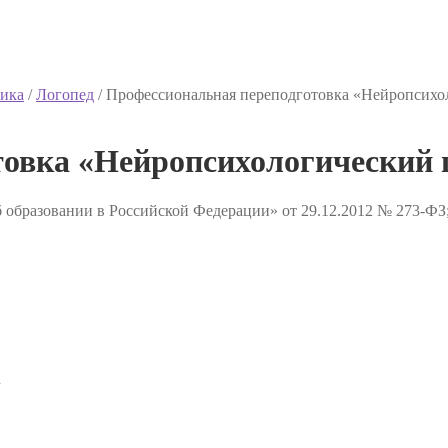
ика
/
Логопед
/
Профессиональная переподготовка «Нейропсихо
овка «Нейропсихологический п
 образовании в Российской Федерации» от 29.12.2012 № 273-ФЗ
✔