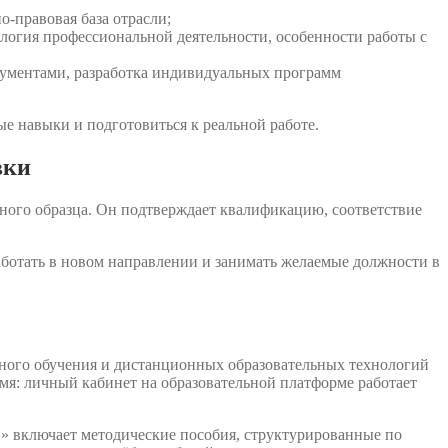
-правовая база отрасли;
логия профессиональной деятельности, особенности работы с
рументами, разработка индивидуальных программ
е навыки и подготовиться к реальной работе.
вки
ного образца. Он подтверждает квалификацию, соответствие
аботать в новом направлении и занимать желаемые должности в
ного обучения и дистанционных образовательных технологий
емя: личный кабинет на образовательной платформе работает
» включает методические пособия, структурированные по