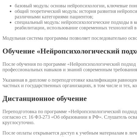
базовый модуль: основы нейропсихологии, ключевые поня
общий теоретический модуль: история развития нейропси
различными категориями пациентов;
специальный модуль: нейропсихологические подходы в к
реабилитации, использование современных технологий в
Модульная система программы позволяет последовательно осво
Обучение «Нейропсихологический подхо
После обучения по программе «Нейропсихологический подход 
профессиональных навыков и знаний современным требования
Указанная в дипломе о переподготовке квалификация равноцен
частных и государственных организациях, в том числе и тех, 
Дистанционное обучение
Переподготовка по программе «Нейропсихологический подход 
согласно ст. 16 ФЗ-273 «Об образовании в РФ». Слушатель осв
круглосуточно.
После оплаты открывается доступ к учебным материалам в ли