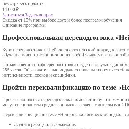
Без отрыва от работы
14 000
₽
Записаться
Задать вопрос
Скидка от 15% при выборе двух и более программ обучения
Описание программы
Профессиональная переподготовка «Ней
Курс переподготовки «Нейропсихологический подход в логопед
обучение можно дистанционно из любой точки мира на онлайн
По завершении профпереподготовки студент получает диплом у
256 часов. Образовательные модули оснащены теоретической ч
интенсивности, сроков и специфики.
Пройти переквалификацию по теме «Не
Профессиональная переподготовка помогает получить компете
могут специалисты среднего и высшего звена с дипломами СП
Переквалификация по теме «Нейропсихологический подход в л
сменить работу или должность;