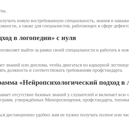
оты.
лучить новую востребованную специальность, знания и навыки
жности, а также для специалистов, работающих в сфере дефект
ход в логопедии» с нуля
озволяет выйти за рамки своей специальности и работать в нов
ет знаний или диплома, чтобы двигаться по карьерной лестнице.
ять должность и соответствовать требованиям профстандарта.
рамма «Нейропсихологический подход в 
вает отсутствие базовых знаний у слушателей и включает всю
программ, утверждённых Минпросвещения, профстандарта, типо
ся дистанционно удобно: вам не нужно получать полное или ча