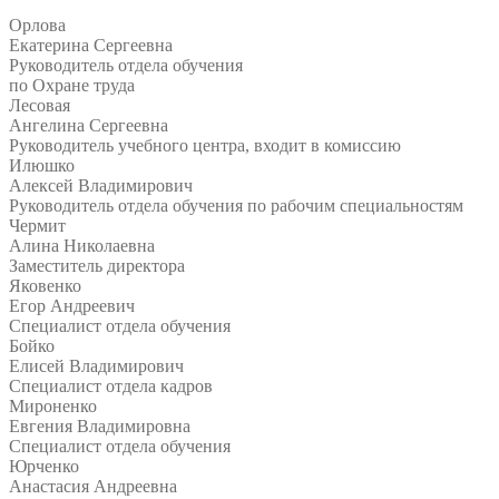
Орлова
Екатерина Сергеевна
Руководитель отдела обучения
по Охране труда
Лесовая
Ангелина Сергеевна
Руководитель учебного центра, входит в комиссию
Илюшко
Алексей Владимирович
Руководитель отдела обучения по рабочим специальностям
Чермит
Алина Николаевна
Заместитель директора
Яковенко
Егор Андреевич
Специалист отдела обучения
Бойко
Елисей Владимирович
Специалист отдела кадров
Мироненко
Евгения Владимировна
Специалист отдела обучения
Юрченко
Анастасия Андреевна