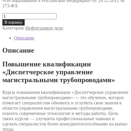
«Об образовании в Российской Федерации» от 29.12.2012 №
273-ФЗ;
Количество
товара
В корзину
Курс
Категория:
Нефтегазовое дело
«Диспетчерское
управление
Описание
магистральными
трубопроводами»
Описание
Повышение квалификации
«Диспетчерское управление
магистральными трубопроводами»
Курсы повышения квалификации «Диспетчерское управление
магистральными трубопроводами» — это обучение, которое
помогает специалистам обновить и углубить свои знания в
области управления магистральными трубопроводами,
освоить современные технологии и методы работы. Цель
таких курсов — улучшить профессиональные навыки и
сделать специалистов более конкурентоспособными на рынке
труда.