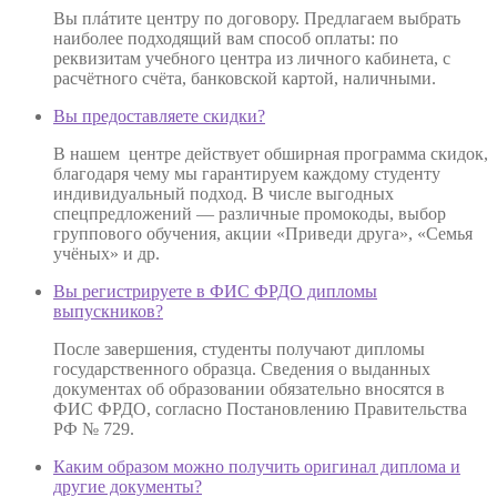
Вы плáтите центру по договору. Предлагаем выбрать
наиболее подходящий вам способ оплаты: по
реквизитам учебного центра из личного кабинета, с
расчётного счёта, банковской картой, наличными.
Вы предоставляете скидки?
В нашем центре действует обширная программа скидок,
благодаря чему мы гарантируем каждому студенту
индивидуальный подход. В числе выгодных
спецпредложений — различные промокоды, выбор
группового обучения, акции «Приведи друга», «Семья
учёных» и др.
Вы регистрируете в ФИС ФРДО дипломы
выпускников?
После завершения, студенты получают дипломы
государственного образца. Сведения о выданных
документах об образовании обязательно вносятся в
ФИС ФРДО, согласно Постановлению Правительства
РФ № 729.
Каким образом можно получить оригинал диплома и
другие документы?