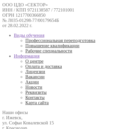
ООО ЦДО «СЕКТОР»
ИНН / КПП 9721138587 / 772101001
ОГРН 1217700366850
№ Л035-01298-77/00179654Б
от 28.02.2022 г.
Виды обучения
Профессиональная переподготовка
Повышение квалификации
Рабочие специальности
Информация
О центре
Оплата и доставка
Лицензии
Вакансии
Акции
Новости
Реквизиты
Контакты
Карта сайта
Наши офисы
г. Ижевск,
ул. Софьи Ковалевской 15
г. Краснодар,