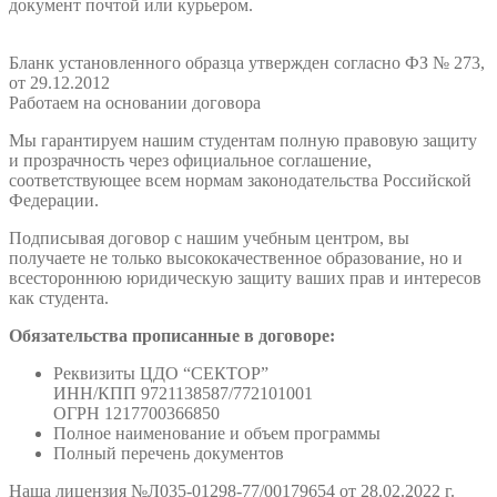
документ почтой или курьером.
Бланк установленного образца утвержден согласно ФЗ № 273,
от 29.12.2012
Работаем на основании договора
Мы гарантируем нашим студентам полную правовую защиту
и прозрачность через официальное соглашение,
соответствующее всем нормам законодательства Российской
Федерации.
Подписывая договор с нашим учебным центром, вы
получаете не только высококачественное образование, но и
всестороннюю юридическую защиту ваших прав и интересов
как студента.
Обязательства прописанные в договоре:
Реквизиты ЦДО “СЕКТОР”
ИНН/КПП 9721138587/772101001
ОГРН 1217700366850
Полное наименование и объем программы
Полный перечень документов
Наша лицензия №Л035-01298-77/00179654 от 28.02.2022 г.