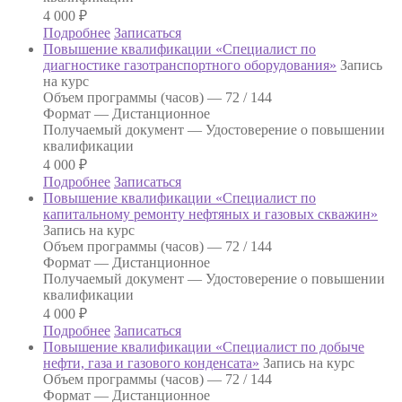
4 000
₽
Подробнее
Записаться
Повышение квалификации «Специалист по
диагностике газотранспортного оборудования»
Запись
на курс
Объем программы (часов) —
72 / 144
Формат —
Дистанционное
Получаемый документ —
Удостоверение о повышении
квалификации
4 000
₽
Подробнее
Записаться
Повышение квалификации «Специалист по
капитальному ремонту нефтяных и газовых скважин»
Запись на курс
Объем программы (часов) —
72 / 144
Формат —
Дистанционное
Получаемый документ —
Удостоверение о повышении
квалификации
4 000
₽
Подробнее
Записаться
Повышение квалификации «Специалист по добыче
нефти, газа и газового конденсата»
Запись на курс
Объем программы (часов) —
72 / 144
Формат —
Дистанционное