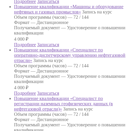
Подробнее
Записаться
Повышение квалификации «Машины и оборудование
нефтяных и газовых промыслов»
Запись на курс
Объем программы (часов) —
72 / 144
Формат —
Дистанционное
Получаемый документ —
Удостоверение о повышении
квалификации
4 000
₽
Подробнее
Записаться
Повышение квалификации «Специалист по
оперативно-диспетчерскому управлению нефтегазовой
отрасли»
Запись на курс
Объем программы (часов) —
72 / 144
Формат —
Дистанционное
Получаемый документ —
Удостоверение о повышении
квалификации
4 000
₽
Подробнее
Записаться
Повышение квалификации «Специалист по
регистрации наземных геофизических данных (в
нефтегазовой отрасли)»
Запись на курс
Объем программы (часов) —
72 / 144
Формат —
Дистанционное
Получаемый документ —
Удостоверение о повышении
квалификации