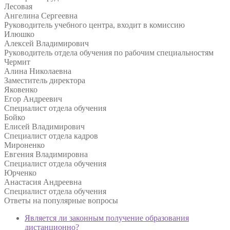
Лесовая
Ангелина Сергеевна
Руководитель учебного центра, входит в комиссию
Илюшко
Алексей Владимирович
Руководитель отдела обучения по рабочим специальностям
Чермит
Алина Николаевна
Заместитель директора
Яковенко
Егор Андреевич
Специалист отдела обучения
Бойко
Елисей Владимирович
Специалист отдела кадров
Мироненко
Евгения Владимировна
Специалист отдела обучения
Юрченко
Анастасия Андреевна
Специалист отдела обучения
Ответы на
популярные вопросы
Является ли законным получение образования
дистанционно?