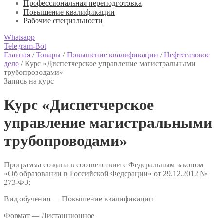
Профессиональная переподготовка
Повышение квалификации
Рабочие специальности
Whatsapp
Telegram-Bot
Главная
/
Товары
/
Повышение квалификации
/
Нефтегазовое
дело
/
Курс «Диспетчерское управление магистральными
трубопроводами»
Запись на курс
Курс «Диспетчерское
управление магистральными
трубопроводами»
Программа создана в соответствии с Федеральным законом
«Об образовании в Российской Федерации» от 29.12.2012 №
273-ФЗ;
Вид обучения — Повышение квалификации
Формат —
Дистанционное