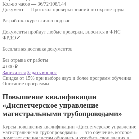
Кол-во часов —
36/72/108/144
Документ —
Протокол проверки знаний по охране труда
Разработка курса лично под вас
Документы пройдут любые проверки, вносится в ФИС
ФРДО✔
Бесплатная доставка документов
Без отрыва от работы
4 000
₽
Записаться
Задать вопрос
Скидка от 15% при выборе двух и более программ обучения
Описание программы
Повышение квалификации
«Диспетчерское управление
магистральными трубопроводами»
Курсы повышения квалификации «Диспетчерское управление
магистральными трубопроводами» — это обучение, которое
помогает специалистам обновить и углубить свои знания в