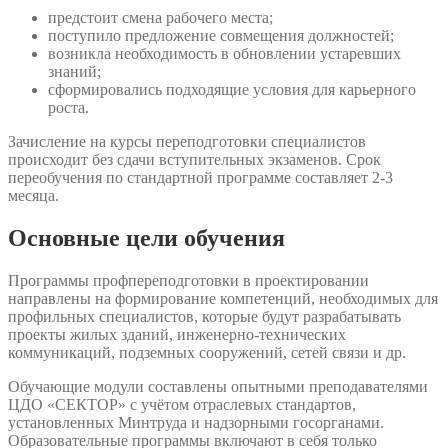
предстоит смена рабочего места;
поступило предложение совмещения должностей;
возникла необходимость в обновлении устаревших
знаний;
сформировались подходящие условия для карьерного
роста.
Зачисление на курсы переподготовки специалистов
происходит без сдачи вступительных экзаменов. Срок
переобучения по стандартной программе составляет 2-3
месяца.
Основные цели обучения
Программы профпереподготовки в проектировании
направлены на формирование компетенций, необходимых для
профильных специалистов, которые будут разрабатывать
проекты жилых зданий, инженерно-технических
коммуникаций, подземных сооружений, сетей связи и др.
Обучающие модули составлены опытными преподавателями
ЦДО «СЕКТОР» с учётом отраслевых стандартов,
установленных Минтруда и надзорными госорганами.
Образовательные программы включают в себя только