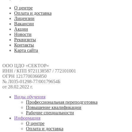
О центре
Оплата и доставка
Лицензии
Вакансии
Акции
Новости
Реквизиты
Контакты
Карта сайта
ООО ЦДО «СЕКТОР»
ИНН / КПП 9721138587 / 772101001
ОГРН 1217700366850
№ Л035-01298-77/00179654Б
от 28.02.2022 г.
Виды обучения
Профессиональная переподготовка
Повышение квалификации
Рабочие специальности
Информация
О центре
Оплата и доставка