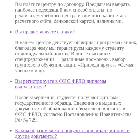
Вы плáтите центру по договору. Предлагаем выбрать
наиболее подходящий вам способ оплаты: по
реквизитам учебного центра из личного кабинета, с
расчётного счёта, банковской картой, наличными.
Вы предоставляете скидки?
В нашем центре действует обширная программа скидок,
благодаря чему мы гарантируем каждому студенту
индивидуальный подход. В числе выгодных
спецпредложений — различные промокоды, выбор
группового обучения, акции «Приведи друга», «Семья
учёных» и др.
Вы регистрируете в ФИС ФРДО дипломы
выпускников?
После завершения, студенты получают дипломы
государственного образца. Сведения о выданных
документах об образовании обязательно вносятся в
ФИС ФРДО, согласно Постановлению Правительства
РФ № 729.
Каким образом можно получить оригинал диплома и
другие документы?