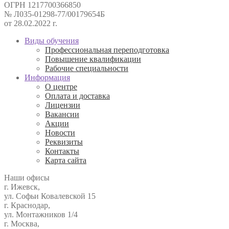
ОГРН 1217700366850
№ Л035-01298-77/00179654Б
от 28.02.2022 г.
Виды обучения
Профессиональная переподготовка
Повышение квалификации
Рабочие специальности
Информация
О центре
Оплата и доставка
Лицензии
Вакансии
Акции
Новости
Реквизиты
Контакты
Карта сайта
Наши офисы
г. Ижевск,
ул. Софьи Ковалевской 15
г. Краснодар,
ул. Монтажников 1/4
г. Москва,