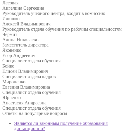
Лесовая
Ангелина Сергеевна
Руководитель учебного центра, входит в комиссию
Илюшко
Алексей Владимирович
Руководитель отдела обучения по рабочим специальностям
Чермит
Алина Николаевна
Заместитель директора
Яковенко
Егор Андреевич
Специалист отдела обучения
Бойко
Елисей Владимирович
Специалист отдела кадров
Мироненко
Евгения Владимировна
Специалист отдела обучения
Юрченко
Анастасия Андреевна
Специалист отдела обучения
Ответы на
популярные вопросы
Является ли законным получение образования
дистанционно?