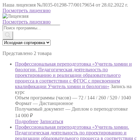
Наша лицензия
№Л035-01298-77/00179654 от 28.02.2022 г.
Посмотреть лицензию
Посмотреть лицензию
Поиск
товаров
Представлено 2 товара
Профессиональная переподготовка «Учитель химии и
биологии. Педагогическая деятельность по
проектированию и реализации образовательного
процесса в соответствии с ФГОС с присвоением
квалификации Учитель химии и биологии»
Запись на
курс
Объем программы (часов) —
72 / 144 / 260 / 520 / 1040
Формат —
Дистанционное
Получаемый документ —
Диплом о переподготовке
14 000
₽
Подробнее
Записаться
Профессиональная переподготовка «Учитель химии.
Педагогическая деятельность по проектированию и
реализации образовательного процесса в соответствии с