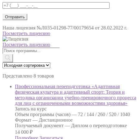
Наша лицензия
№Л035-01298-77/00179654 от 28.02.2022 г.
Посмотреть лицензию
Посмотреть лицензию
Поиск
товаров
Представлено 8 товаров
Профессиональная переподготовка «Адаптивная
физическая культура и адаптивный спорт: Теория и
методика организации учебно-тренировочного процесса
для лиц с ограниченными возможностями здоровья»
Запись на курс
Объем программы (часов) —
72 / 144 / 260 / 520 / 1040
Формат —
Дистанционное
Получаемый документ —
Диплом о переподготовке
14 000
₽
Подробнее
Записаться