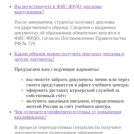
Вы регистрируете в ФИС ФРДО дипломы
выпускников?
После завершения, студенты получают дипломы
государственного образца. Сведения о выданных
документах об образовании обязательно вносятся в
ФИС ФРДО, согласно Постановлению Правительства
РФ № 729.
Каким образом можно получить оригинал диплома и
другие документы?
Предлагаем вам следующие варианты:
вы можете забрать документы лично или через
своего представителя в офисе учебного центра;
оформить доставку курьерской службой за
собственный счёт;
получить заказным письмом, отправленным
почтой России за счёт учебного центра.
Чем отличается профпереподготовка от повышения
квалификации?
В процессе переподготовки специалисты получают
дополнительное полноценное образование,