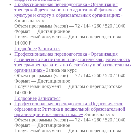
Профессиональная переподготовка «Организация
тренерской деятельности по адаптивной физической
культуре и спорту в образовательных организациях»
Запись на курс
Объем программы (часов) —
72 / 144 / 260 / 520 / 1040
Формат —
Дистанционное
Получаемый документ —
Диплом о переподготовке
14 000
₽
Подробнее
Записаться
Профессиональная переподготовка «Организация
физического воспитания и педагогическая деятельность
тренера-преподавателя по баскетболу в образовательных
организациях»
Запись на курс
Объем программы (часов) —
72 / 144 / 260 / 520 / 1040
Формат —
Дистанционное
Получаемый документ —
Диплом о переподготовке
14 000
₽
Подробнее
Записаться
Профессиональная переподготовка «Педагогическое
образование: Ритмика в дошкольной образовательной
организации и начальной школе»
Запись на курс
Объем программы (часов) —
72 / 144 / 260 / 520 / 1040
Формат —
Дистанционное
Получаемый документ —
Диплом о переподготовке