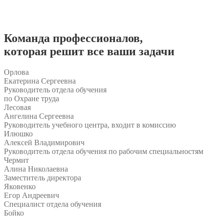
Команда
профессионалов
,
которая решит все ваши задачи
Орлова
Екатерина Сергеевна
Руководитель отдела обучения
по Охране труда
Лесовая
Ангелина Сергеевна
Руководитель учебного центра, входит в комиссию
Илюшко
Алексей Владимирович
Руководитель отдела обучения по рабочим специальностям
Чермит
Алина Николаевна
Заместитель директора
Яковенко
Егор Андреевич
Специалист отдела обучения
Бойко