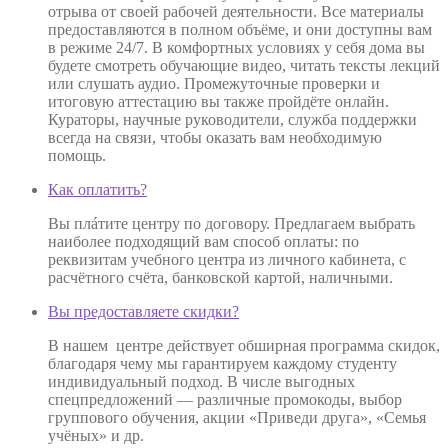
отрыва от своей рабочей деятельности. Все материалы
предоставляются в полном объёме, и они доступны вам
в режиме 24/7. В комфортных условиях у себя дома вы
будете смотреть обучающие видео, читать тексты лекций
или слушать аудио. Промежуточные проверки и
итоговую аттестацию вы также пройдёте онлайн.
Кураторы, научные руководители, служба поддержки
всегда на связи, чтобы оказать вам необходимую
помощь.
Как оплатить?
Вы плáтите центру по договору. Предлагаем выбрать
наиболее подходящий вам способ оплаты: по
реквизитам учебного центра из личного кабинета, с
расчётного счёта, банковской картой, наличными.
Вы предоставляете скидки?
В нашем центре действует обширная программа скидок,
благодаря чему мы гарантируем каждому студенту
индивидуальный подход. В числе выгодных
спецпредложений — различные промокоды, выбор
группового обучения, акции «Приведи друга», «Семья
учёных» и др.