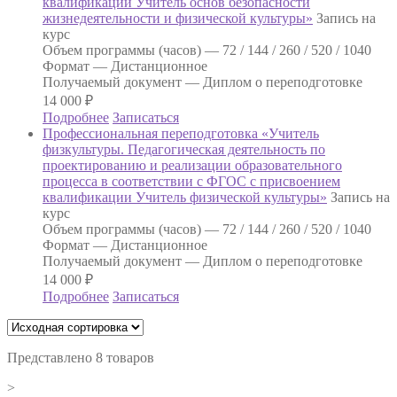
квалификации Учитель основ безопасности
жизнедеятельности и физической культуры»
Запись на
курс
Объем программы (часов) —
72 / 144 / 260 / 520 / 1040
Формат —
Дистанционное
Получаемый документ —
Диплом о переподготовке
14 000
₽
Подробнее
Записаться
Профессиональная переподготовка «Учитель
физкультуры. Педагогическая деятельность по
проектированию и реализации образовательного
процесса в соответствии с ФГОС с присвоением
квалификации Учитель физической культуры»
Запись на
курс
Объем программы (часов) —
72 / 144 / 260 / 520 / 1040
Формат —
Дистанционное
Получаемый документ —
Диплом о переподготовке
14 000
₽
Подробнее
Записаться
Представлено 8 товаров
>