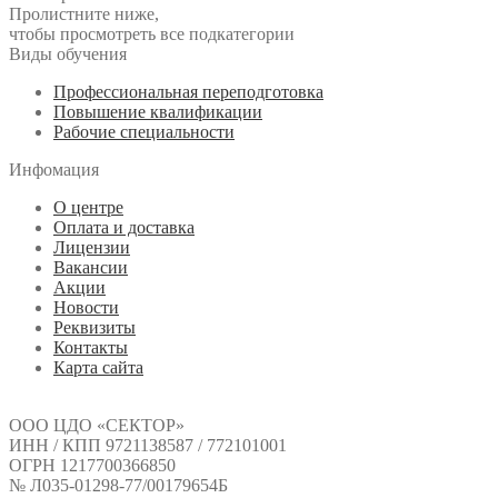
Пролистните ниже,
чтобы просмотреть все подкатегории
Виды обучения
Профессиональная переподготовка
Повышение квалификации
Рабочие специальности
Инфомация
О центре
Оплата и доставка
Лицензии
Вакансии
Акции
Новости
Реквизиты
Контакты
Карта сайта
ООО ЦДО «СЕКТОР»
ИНН / КПП 9721138587 / 772101001
ОГРН 1217700366850
№ Л035-01298-77/00179654Б