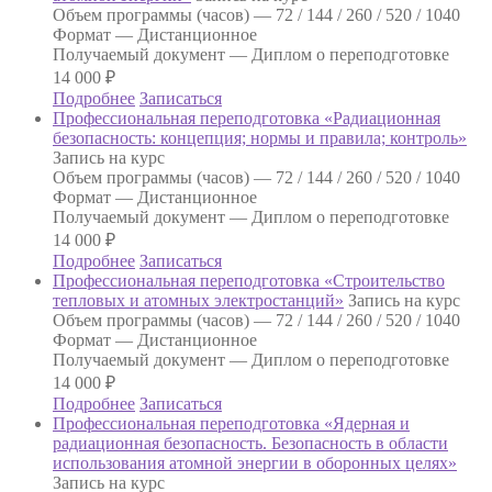
Объем программы (часов) —
72 / 144 / 260 / 520 / 1040
Формат —
Дистанционное
Получаемый документ —
Диплом о переподготовке
14 000
₽
Подробнее
Записаться
Профессиональная переподготовка «Радиационная
безопасность: концепция; нормы и правила; контроль»
Запись на курс
Объем программы (часов) —
72 / 144 / 260 / 520 / 1040
Формат —
Дистанционное
Получаемый документ —
Диплом о переподготовке
14 000
₽
Подробнее
Записаться
Профессиональная переподготовка «Строительство
тепловых и атомных электростанций»
Запись на курс
Объем программы (часов) —
72 / 144 / 260 / 520 / 1040
Формат —
Дистанционное
Получаемый документ —
Диплом о переподготовке
14 000
₽
Подробнее
Записаться
Профессиональная переподготовка «Ядерная и
радиационная безопасность. Безопасность в области
использования атомной энергии в оборонных целях»
Запись на курс