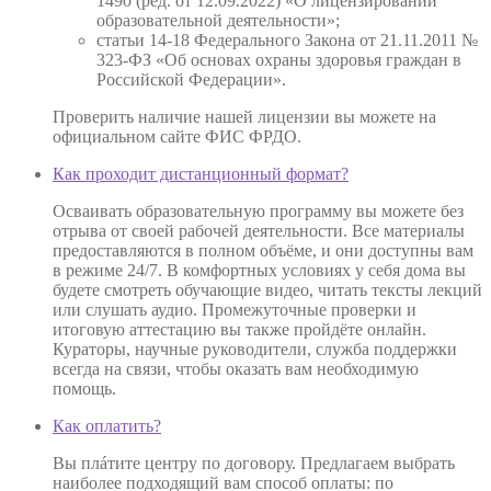
1490 (ред. от 12.09.2022) «О лицензировании
образовательной деятельности»;
статьи 14-18 Федерального Закона от 21.11.2011 №
323-ФЗ «Об основах охраны здоровья граждан в
Российской Федерации».
Проверить наличие нашей лицензии вы можете на
официальном сайте ФИС ФРДО.
Как проходит дистанционный формат?
Осваивать образовательную программу вы можете без
отрыва от своей рабочей деятельности. Все материалы
предоставляются в полном объёме, и они доступны вам
в режиме 24/7. В комфортных условиях у себя дома вы
будете смотреть обучающие видео, читать тексты лекций
или слушать аудио. Промежуточные проверки и
итоговую аттестацию вы также пройдёте онлайн.
Кураторы, научные руководители, служба поддержки
всегда на связи, чтобы оказать вам необходимую
помощь.
Как оплатить?
Вы плáтите центру по договору. Предлагаем выбрать
наиболее подходящий вам способ оплаты: по