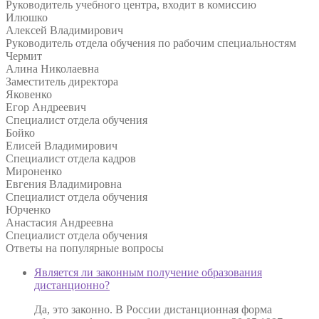
Руководитель учебного центра, входит в комиссию
Илюшко
Алексей Владимирович
Руководитель отдела обучения по рабочим специальностям
Чермит
Алина Николаевна
Заместитель директора
Яковенко
Егор Андреевич
Специалист отдела обучения
Бойко
Елисей Владимирович
Специалист отдела кадров
Мироненко
Евгения Владимировна
Специалист отдела обучения
Юрченко
Анастасия Андреевна
Специалист отдела обучения
Ответы на
популярные вопросы
Является ли законным получение образования
дистанционно?
Да, это законно. В России дистанционная форма