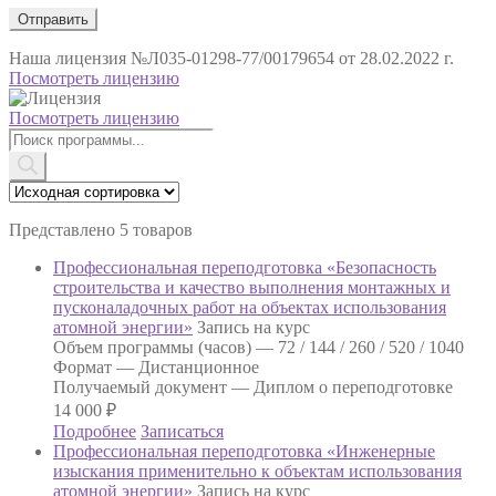
Наша лицензия
№Л035-01298-77/00179654 от 28.02.2022 г.
Посмотреть лицензию
Посмотреть лицензию
Поиск
товаров
Представлено 5 товаров
Профессиональная переподготовка «Безопасность
строительства и качество выполнения монтажных и
пусконаладочных работ на объектах использования
атомной энергии»
Запись на курс
Объем программы (часов) —
72 / 144 / 260 / 520 / 1040
Формат —
Дистанционное
Получаемый документ —
Диплом о переподготовке
14 000
₽
Подробнее
Записаться
Профессиональная переподготовка «Инженерные
изыскания применительно к объектам использования
атомной энергии»
Запись на курс