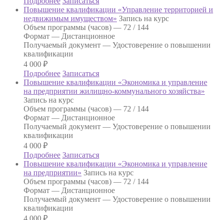
Подробнее
Записаться
Повышение квалификации «Управление территорией и
недвижимым имуществом»
Запись на курс
Объем программы (часов) —
72 / 144
Формат —
Дистанционное
Получаемый документ —
Удостоверение о повышении
квалификации
4 000
₽
Подробнее
Записаться
Повышение квалификации «Экономика и управление
на предприятии жилищно-коммунального хозяйства»
Запись на курс
Объем программы (часов) —
72 / 144
Формат —
Дистанционное
Получаемый документ —
Удостоверение о повышении
квалификации
4 000
₽
Подробнее
Записаться
Повышение квалификации «Экономика и управление
на предприятии»
Запись на курс
Объем программы (часов) —
72 / 144
Формат —
Дистанционное
Получаемый документ —
Удостоверение о повышении
квалификации
4 000
₽