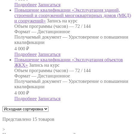
Подробнее
Записаться
Повышение квалификации «Эксплуатация зданий,
строений и сооружений многоквартирных домов (МКД)
и сооружений»
Запись на курс
Объем программы (часов) —
72 / 144
Формат —
Дистанционное
Получаемый документ —
Удостоверение о повышении
квалификации
4 000
₽
Подробнее
Записаться
Повышение квалификации «Эксплуатация объектов
ЖКХ»
Запись на курс
Объем программы (часов) —
72 / 144
Формат —
Дистанционное
Получаемый документ —
Удостоверение о повышении
квалификации
4 000
₽
Подробнее
Записаться
Представлено 15 товаров
>