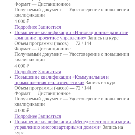
Формат —
Дистанционное
Получаемый документ —
Удостоверение о повышении
квалификации
4 000
₽
Подробнее
Записаться
Повышение квалификации «Инновационное развитие
компании: проектное управление»
Запись на курс
Объем программы (часов) —
72 / 144
Формат —
Дистанционное
Получаемый документ —
Удостоверение о повышении
квалификации
4 000
₽
Подробнее
Записаться
Повышение квалификации «Коммунальная и
промышленная теплоэнергетика»
Запись на курс
Объем программы (часов) —
72 / 144
Формат —
Дистанционное
Получаемый документ —
Удостоверение о повышении
квалификации
4 000
₽
Подробнее
Записаться
Повышение квалификации «Менеджмент организации-
управлению многоквартирными домами»
Запись на
курс