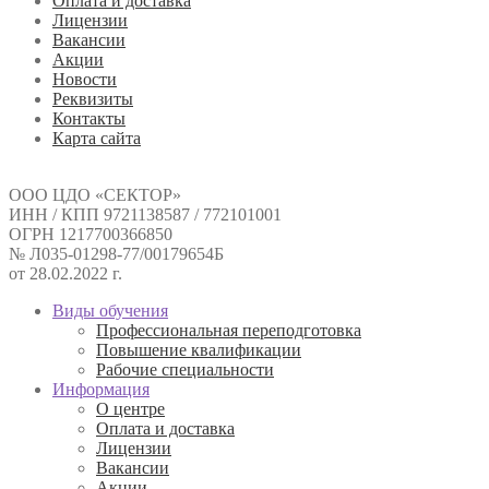
Оплата и доставка
Лицензии
Вакансии
Акции
Новости
Реквизиты
Контакты
Карта сайта
ООО ЦДО «СЕКТОР»
ИНН / КПП 9721138587 / 772101001
ОГРН 1217700366850
№ Л035-01298-77/00179654Б
от 28.02.2022 г.
Виды обучения
Профессиональная переподготовка
Повышение квалификации
Рабочие специальности
Информация
О центре
Оплата и доставка
Лицензии
Вакансии
Акции