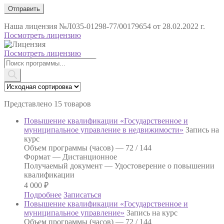
Наша лицензия
№Л035-01298-77/00179654 от 28.02.2022 г.
Посмотреть лицензию
Посмотреть лицензию
Поиск
товаров
Представлено 15 товаров
Повышение квалификации «Государственное и
муниципальное управление в недвижимости»
Запись на
курс
Объем программы (часов) —
72 / 144
Формат —
Дистанционное
Получаемый документ —
Удостоверение о повышении
квалификации
4 000
₽
Подробнее
Записаться
Повышение квалификации «Государственное и
муниципальное управление»
Запись на курс
Объем программы (часов) —
72 / 144