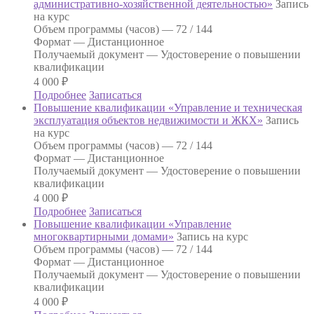
административно-хозяйственной деятельностью»
Запись
на курс
Объем программы (часов) —
72 / 144
Формат —
Дистанционное
Получаемый документ —
Удостоверение о повышении
квалификации
4 000
₽
Подробнее
Записаться
Повышение квалификации «Управление и техническая
эксплуатация объектов недвижимости и ЖКХ»
Запись
на курс
Объем программы (часов) —
72 / 144
Формат —
Дистанционное
Получаемый документ —
Удостоверение о повышении
квалификации
4 000
₽
Подробнее
Записаться
Повышение квалификации «Управление
многоквартирными домами»
Запись на курс
Объем программы (часов) —
72 / 144
Формат —
Дистанционное
Получаемый документ —
Удостоверение о повышении
квалификации
4 000
₽