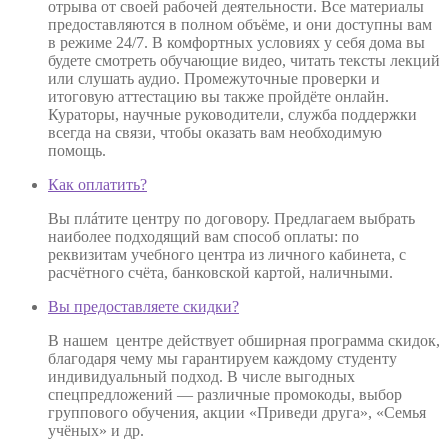
отрыва от своей рабочей деятельности. Все материалы
предоставляются в полном объёме, и они доступны вам
в режиме 24/7. В комфортных условиях у себя дома вы
будете смотреть обучающие видео, читать тексты лекций
или слушать аудио. Промежуточные проверки и
итоговую аттестацию вы также пройдёте онлайн.
Кураторы, научные руководители, служба поддержки
всегда на связи, чтобы оказать вам необходимую
помощь.
Как оплатить?
Вы плáтите центру по договору. Предлагаем выбрать
наиболее подходящий вам способ оплаты: по
реквизитам учебного центра из личного кабинета, с
расчётного счёта, банковской картой, наличными.
Вы предоставляете скидки?
В нашем центре действует обширная программа скидок,
благодаря чему мы гарантируем каждому студенту
индивидуальный подход. В числе выгодных
спецпредложений — различные промокоды, выбор
группового обучения, акции «Приведи друга», «Семья
учёных» и др.