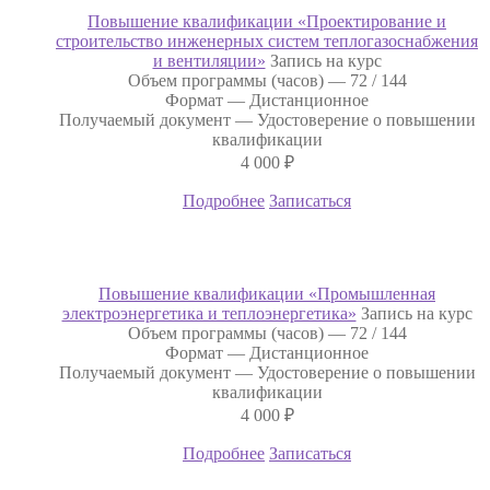
Повышение квалификации «Проектирование и
строительство инженерных систем теплогазоснабжения
и вентиляции»
Запись на курс
Объем программы (часов) —
72 / 144
Формат —
Дистанционное
Получаемый документ —
Удостоверение о повышении
квалификации
4 000
₽
Подробнее
Записаться
Повышение квалификации «Промышленная
электроэнергетика и теплоэнергетика»
Запись на курс
Объем программы (часов) —
72 / 144
Формат —
Дистанционное
Получаемый документ —
Удостоверение о повышении
квалификации
4 000
₽
Подробнее
Записаться