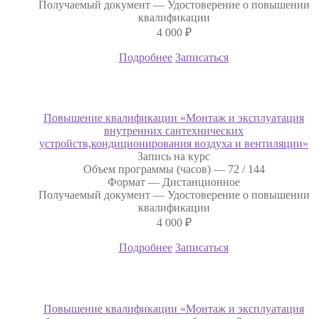
Получаемый документ —
Удостоверение о повышении
квалификации
4 000
₽
Подробнее
Записаться
Повышение квалификации «Монтаж и эксплуатация
внутренних сантехнических
устройств,кондиционирования воздуха и вентиляции»
Запись на курс
Объем программы (часов) —
72 / 144
Формат —
Дистанционное
Получаемый документ —
Удостоверение о повышении
квалификации
4 000
₽
Подробнее
Записаться
Повышение квалификации «Монтаж и эксплуатация