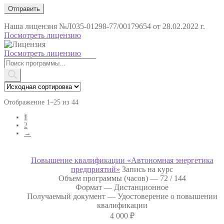
Наша лицензия
№Л035-01298-77/00179654 от 28.02.2022 г.
Посмотреть лицензию
Посмотреть лицензию
Поиск
товаров
Отображение 1–25 из 44
1
2
→
Повышение квалификации «Автономная энергетика
предприятий»
Запись на курс
Объем программы (часов) —
72 / 144
Формат —
Дистанционное
Получаемый документ —
Удостоверение о повышении
квалификации
4 000
₽