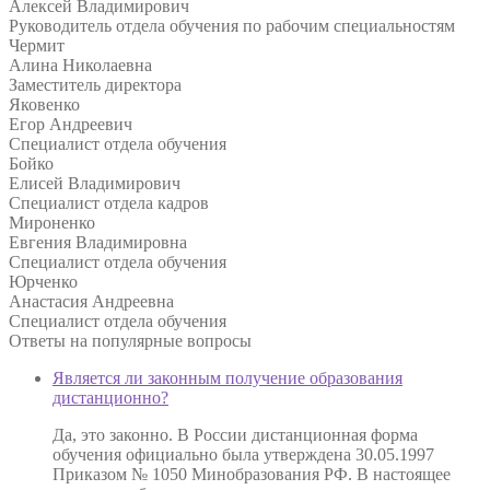
Алексей Владимирович
Руководитель отдела обучения по рабочим специальностям
Чермит
Алина Николаевна
Заместитель директора
Яковенко
Егор Андреевич
Специалист отдела обучения
Бойко
Елисей Владимирович
Специалист отдела кадров
Мироненко
Евгения Владимировна
Специалист отдела обучения
Юрченко
Анастасия Андреевна
Специалист отдела обучения
Ответы на
популярные вопросы
Является ли законным получение образования
дистанционно?
Да, это законно. В России дистанционная форма
обучения официально была утверждена 30.05.1997
Приказом № 1050 Минобразования РФ. В настоящее