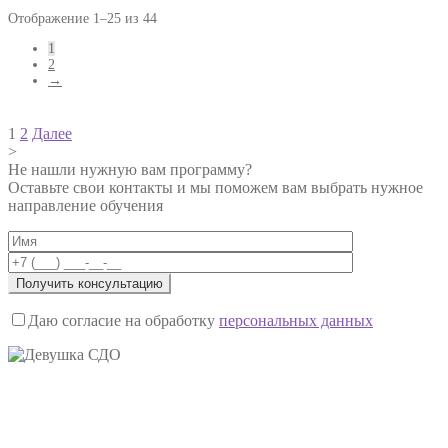
Отображение 1–25 из 44
1
2
→
Навигация
1
2
Далее
>
по
Не нашли нужную вам программу?
записям
Оставьте свои контакты и мы поможем вам выбрать нужное
направление обучения
Даю согласие на обработку
персональных данных