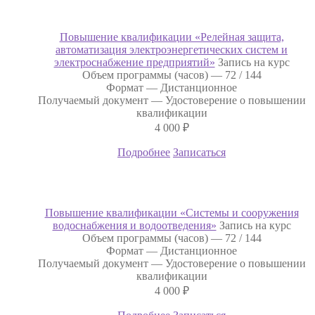
Повышение квалификации «Релейная защита,
автоматизация электроэнергетических систем и
электроснабжение предприятий»
Запись на курс
Объем программы (часов) —
72 / 144
Формат —
Дистанционное
Получаемый документ —
Удостоверение о повышении
квалификации
4 000
₽
Подробнее
Записаться
Повышение квалификации «Системы и сооружения
водоснабжения и водоотведения»
Запись на курс
Объем программы (часов) —
72 / 144
Формат —
Дистанционное
Получаемый документ —
Удостоверение о повышении
квалификации
4 000
₽