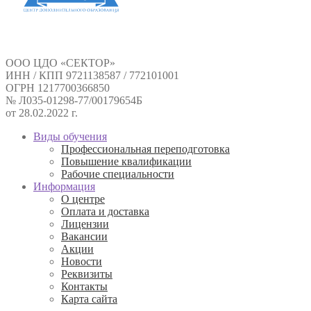
ООО ЦДО «СЕКТОР»
ИНН / КПП 9721138587 / 772101001
ОГРН 1217700366850
№ Л035-01298-77/00179654Б
от 28.02.2022 г.
Виды обучения
Профессиональная переподготовка
Повышение квалификации
Рабочие специальности
Информация
О центре
Оплата и доставка
Лицензии
Вакансии
Акции
Новости
Реквизиты
Контакты
Карта сайта