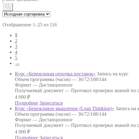
товаров
Отображение 1–25 из 116
1
2
3
4
5
→
Курс «Бережливая цепочка поставок»
Запись на курс
Объем программы (часов) —
36/72/108/144
Формат —
Дистанционное
Получаемый документ —
Протокол проверки знаний по о
4 000
₽
Подробнее
Записаться
Курс «Бережливое мышление (Lean Thinking)»
Запись на 
Объем программы (часов) —
36/72/108/144
Формат —
Дистанционное
Получаемый документ —
Протокол проверки знаний по о
4 000
₽
Подробнее
Записаться