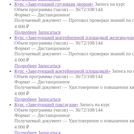
Курс «Заведующий грузовым двором»
Запись на курс
Объем программы (часов) —
36/72/108/144
Формат —
Дистанционное
Получаемый документ —
Протокол проверки знаний по о
4 000
₽
Подробнее
Записаться
Курс «Заведующий контейнерной площадкой железнодор
Объем программы (часов) —
36/72/108/144
Формат —
Дистанционное
Получаемый документ —
Протокол проверки знаний по о
4 000
₽
Подробнее
Записаться
Курс «Заведующий контейнерной площадкой»
Запись на 
Объем программы (часов) —
36/72/108/144
Формат —
Дистанционное
Получаемый документ —
Удостоверение о повышении к
4 000
₽
Подробнее
Записаться
Курс «Заведующий пакгаузом»
Запись на курс
Объем программы (часов) —
36/72/108/144
Формат —
Дистанционное
Получаемый документ —
Удостоверение о повышении к
4 000
₽
Подробнее
Записаться