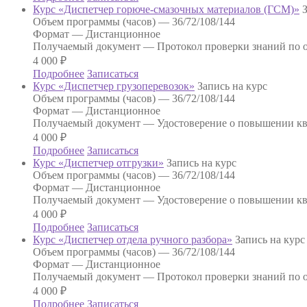
Курс «Диспетчер горюче-смазочных материалов (ГСМ)»
Объем программы (часов) —
36/72/108/144
Формат —
Дистанционное
Получаемый документ —
Протокол проверки знаний по о
4 000
₽
Подробнее
Записаться
Курс «Диспетчер грузоперевозок»
Запись на курс
Объем программы (часов) —
36/72/108/144
Формат —
Дистанционное
Получаемый документ —
Удостоверение о повышении к
4 000
₽
Подробнее
Записаться
Курс «Диспетчер отгрузки»
Запись на курс
Объем программы (часов) —
36/72/108/144
Формат —
Дистанционное
Получаемый документ —
Удостоверение о повышении к
4 000
₽
Подробнее
Записаться
Курс «Диспетчер отдела ручного разбора»
Запись на курс
Объем программы (часов) —
36/72/108/144
Формат —
Дистанционное
Получаемый документ —
Протокол проверки знаний по о
4 000
₽
Подробнее
Записаться