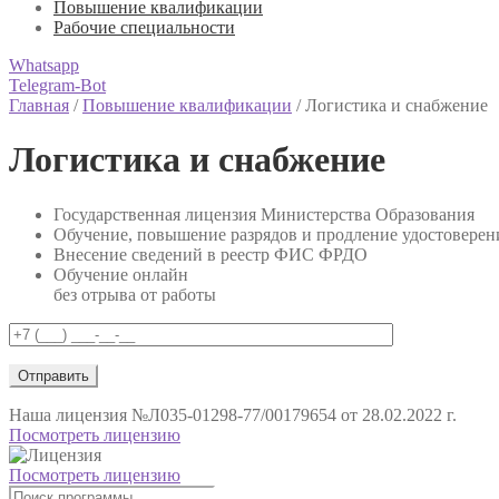
Повышение квалификации
Рабочие специальности
Whatsapp
Telegram-Bot
Главная
/
Повышение квалификации
/
Логистика и снабжение
Логистика и снабжение
Государственная лицензия Министерства Образования
Обучение, повышение разрядов и продление удостоверен
Внесение сведений в реестр ФИС ФРДО
Обучение онлайн
без отрыва от работы
Наша лицензия
№Л035-01298-77/00179654 от 28.02.2022 г.
Посмотреть лицензию
Посмотреть лицензию
Поиск