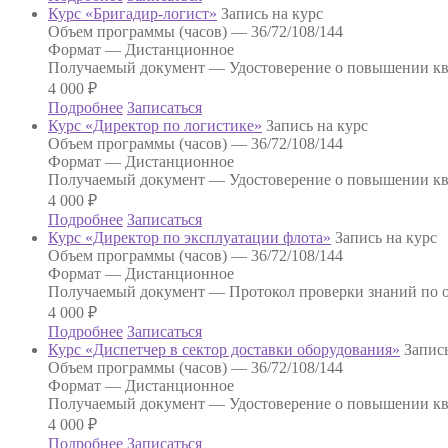
Курс «Бригадир-логист»
Запись на курс
Объем программы (часов) —
36/72/108/144
Формат —
Дистанционное
Получаемый документ —
Удостоверение о повышении к
4 000
₽
Подробнее
Записаться
Курс «Директор по логистике»
Запись на курс
Объем программы (часов) —
36/72/108/144
Формат —
Дистанционное
Получаемый документ —
Удостоверение о повышении к
4 000
₽
Подробнее
Записаться
Курс «Директор по эксплуатации флота»
Запись на курс
Объем программы (часов) —
36/72/108/144
Формат —
Дистанционное
Получаемый документ —
Протокол проверки знаний по о
4 000
₽
Подробнее
Записаться
Курс «Диспетчер в сектор доставки оборудования»
Запись
Объем программы (часов) —
36/72/108/144
Формат —
Дистанционное
Получаемый документ —
Удостоверение о повышении к
4 000
₽
Подробнее
Записаться