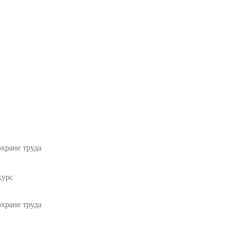
хране труда
курс
хране труда