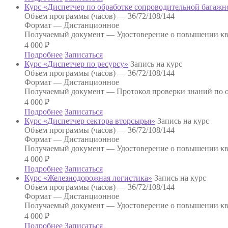
Курс «Диспетчер по обработке сопроводительной багаж
Объем программы (часов) —
36/72/108/144
Формат —
Дистанционное
Получаемый документ —
Удостоверение о повышении к
4 000
₽
Подробнее
Записаться
Курс «Диспетчер по ресурсу»
Запись на курс
Объем программы (часов) —
36/72/108/144
Формат —
Дистанционное
Получаемый документ —
Протокол проверки знаний по о
4 000
₽
Подробнее
Записаться
Курс «Диспетчер сектора вторсырья»
Запись на курс
Объем программы (часов) —
36/72/108/144
Формат —
Дистанционное
Получаемый документ —
Удостоверение о повышении к
4 000
₽
Подробнее
Записаться
Курс «Железнодорожная логистика»
Запись на курс
Объем программы (часов) —
36/72/108/144
Формат —
Дистанционное
Получаемый документ —
Удостоверение о повышении к
4 000
₽
Подробнее
Записаться