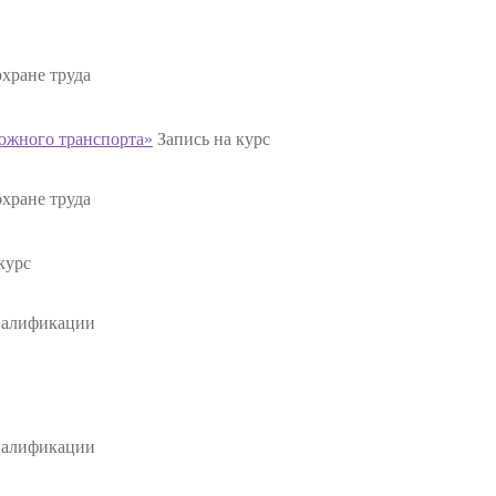
хране труда
ожного транспорта»
Запись на курс
хране труда
курс
валификации
валификации